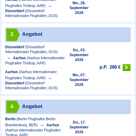
Mo., 28.
Flughafen Tirstrup, AAR)
September
Düsseldorf
(Düsseldorf
2026
Internationaler Flughafen, DUS)
3.
Angebot
Düsseldorf
(Düsseldorf
Do., 03.
Internationaler Flughafen, DUS)
September
Aarhus
(Aarhus Internationaler
2026
Flughafen Tirstrup, AAR)
p.P.
286 €
Aarhus
(Aarhus Internationaler
Mo., 07.
Flughafen Tirstrup, AAR)
September
Düsseldorf
(Düsseldorf
2026
Internationaler Flughafen, DUS)
4.
Angebot
Berlin
(Berlin Flughafen Berlin
Do., 17.
Brandenburg, BER)
Aarhus
September
(Aarhus Internationaler Flughafen
2026
Tirstrup, AAR)