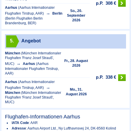
p.P.
308 €
Aarhus
(Aarhus Internationaler
So., 20.
Flughafen Tirstrup, AAR)
Berlin
September
(Berlin Flughafen Berlin
2026
Brandenburg, BER)
5.
Angebot
München
(München Internationaler
Flughafen 'Franz Josef Strauß',
Fr., 28. August
MUC)
Aarhus
(Aarhus
2026
Internationaler Flughafen Tirstrup,
AAR)
p.P.
338 €
Aarhus
(Aarhus Internationaler
Flughafen Tirstrup, AAR)
Mo., 31.
München
(München Internationaler
August 2026
Flughafen 'Franz Josef Strauß',
MUC)
Flughafen-Informationen Aarhus
IATA Code
: AAR
Adresse
: Aarhus Airport Ltd., Ny Lufthavnsvej 24, DK-8560 Kolind