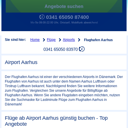
Angebote suchen
0341 65050 87400
Mo-So 09:00-22:00 Uhr, Ortstarif, Mobilfunk abweichend
Home
Flüge
Airports
Sie sind hier:
Flughafen Aarhus
0341 65050 83970
Airport Aarhus
Der Flughafen Aarhus ist einer der verschiedenen Airports in Dänemark. Der
Flughafen von Aarhus ist auch unter dem Namen Aarhus Lufthavn oder
Tirstrup Lufthavn bekannt. Nachfolgend finden Sie weitere Informationen
zum Flughafen. Vergleichen Sie unsere Angebote für Billigflüge ab
Flughafen Aarhus. Wenn Sie andere Flugdaten eingeben möchten, nutzen
Sie die Suchmaske für Lastminute Flüge zum Flughafen Aarhus in
Dänemark!
Flüge ab Airport Aarhus günstig buchen - Top
Angebote