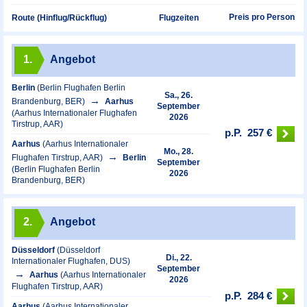
Preis pro Person
Route (Hinflug/Rückflug)
Flugzeiten
1.
Angebot
Berlin
(Berlin Flughafen Berlin
Sa., 26.
Brandenburg, BER)
Aarhus
September
(Aarhus Internationaler Flughafen
2026
Tirstrup, AAR)
p.P.
257 €
Aarhus
(Aarhus Internationaler
Mo., 28.
Flughafen Tirstrup, AAR)
Berlin
September
(Berlin Flughafen Berlin
2026
Brandenburg, BER)
2.
Angebot
Düsseldorf
(Düsseldorf
Di., 22.
Internationaler Flughafen, DUS)
September
Aarhus
(Aarhus Internationaler
2026
Flughafen Tirstrup, AAR)
p.P.
284 €
Aarhus
(Aarhus Internationaler