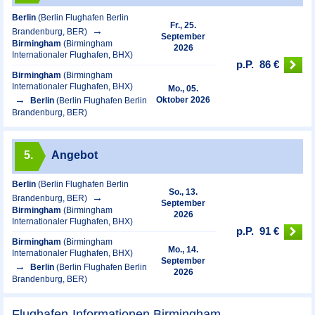
Berlin
(Berlin Flughafen Berlin
Fr., 25.
Brandenburg, BER)
September
Birmingham
(Birmingham
2026
Internationaler Flughafen, BHX)
p.P.
86 €
Birmingham
(Birmingham
Internationaler Flughafen, BHX)
Mo., 05.
Oktober 2026
Berlin
(Berlin Flughafen Berlin
Brandenburg, BER)
5.
Angebot
Berlin
(Berlin Flughafen Berlin
So., 13.
Brandenburg, BER)
September
Birmingham
(Birmingham
2026
Internationaler Flughafen, BHX)
p.P.
91 €
Birmingham
(Birmingham
Mo., 14.
Internationaler Flughafen, BHX)
September
Berlin
(Berlin Flughafen Berlin
2026
Brandenburg, BER)
Flughafen-Informationen Birmingham