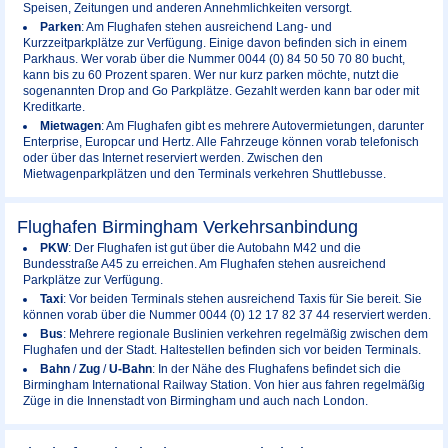
Speisen, Zeitungen und anderen Annehmlichkeiten versorgt.
Parken
: Am Flughafen stehen ausreichend Lang- und
Kurzzeitparkplätze zur Verfügung. Einige davon befinden sich in einem
Parkhaus. Wer vorab über die Nummer 0044 (0) 84 50 50 70 80 bucht,
kann bis zu 60 Prozent sparen. Wer nur kurz parken möchte, nutzt die
sogenannten Drop and Go Parkplätze. Gezahlt werden kann bar oder mit
Kreditkarte.
Mietwagen
: Am Flughafen gibt es mehrere Autovermietungen, darunter
Enterprise, Europcar und Hertz. Alle Fahrzeuge können vorab telefonisch
oder über das Internet reserviert werden. Zwischen den
Mietwagenparkplätzen und den Terminals verkehren Shuttlebusse.
Flughafen Birmingham Verkehrsanbindung
PKW
: Der Flughafen ist gut über die Autobahn M42 und die
Bundesstraße A45 zu erreichen. Am Flughafen stehen ausreichend
Parkplätze zur Verfügung.
Taxi
: Vor beiden Terminals stehen ausreichend Taxis für Sie bereit. Sie
können vorab über die Nummer 0044 (0) 12 17 82 37 44 reserviert werden.
Bus
: Mehrere regionale Buslinien verkehren regelmäßig zwischen dem
Flughafen und der Stadt. Haltestellen befinden sich vor beiden Terminals.
Bahn
/
Zug
/
U-Bahn
: In der Nähe des Flughafens befindet sich die
Birmingham International Railway Station. Von hier aus fahren regelmäßig
Züge in die Innenstadt von Birmingham und auch nach London.