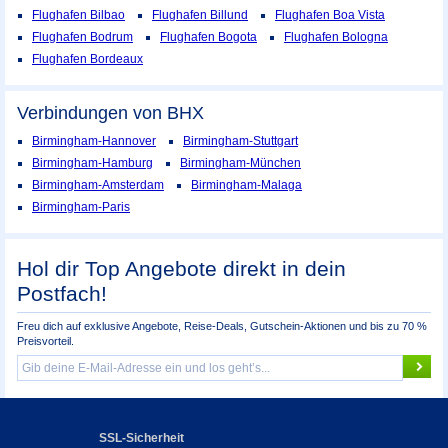
Flughafen Bilbao
Flughafen Billund
Flughafen Boa Vista
Flughafen Bodrum
Flughafen Bogota
Flughafen Bologna
Flughafen Bordeaux
Verbindungen von BHX
Birmingham-Hannover
Birmingham-Stuttgart
Birmingham-Hamburg
Birmingham-München
Birmingham-Amsterdam
Birmingham-Malaga
Birmingham-Paris
Hol dir Top Angebote direkt in dein
Postfach!
Freu dich auf exklusive Angebote, Reise-Deals, Gutschein-Aktionen und bis zu 70 %
Preisvorteil.
SSL-Sicherheit