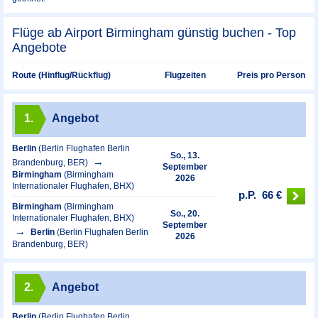
Flüge ab Airport Birmingham günstig buchen - Top
Angebote
Preis pro Person
Route (Hinflug/Rückflug)
Flugzeiten
1.
Angebot
Berlin
(Berlin Flughafen Berlin
So., 13.
Brandenburg, BER)
September
Birmingham
(Birmingham
2026
Internationaler Flughafen, BHX)
p.P.
66 €
Birmingham
(Birmingham
So., 20.
Internationaler Flughafen, BHX)
September
Berlin
(Berlin Flughafen Berlin
2026
Brandenburg, BER)
2.
Angebot
Berlin
(Berlin Flughafen Berlin