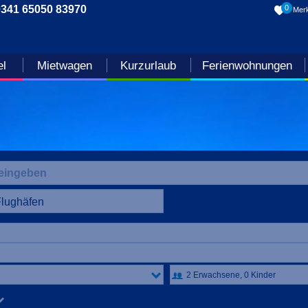
0341 65050 83970
0
Merk
el
Mietwagen
Kurzurlaub
Ferienwohnungen
Flughäfen