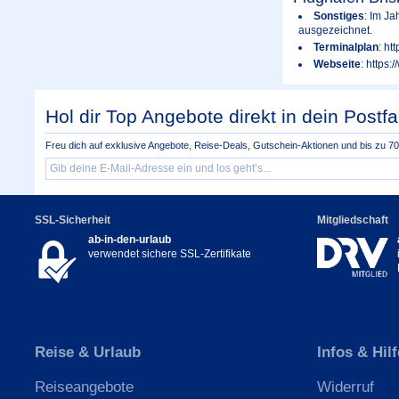
Sonstiges
: Im Ja
ausgezeichnet.
Terminalplan
: ht
Webseite
: https:
Hol dir Top Angebote direkt in dein Postfa
Freu dich auf exklusive Angebote, Reise-Deals, Gutschein-Aktionen und bis zu 70 
SSL-Sicherheit
Mitgliedschaft
ab-in-den-urlaub
verwendet sichere SSL-Zertifikate
Reise & Urlaub
Infos & Hilf
Reiseangebote
Widerruf