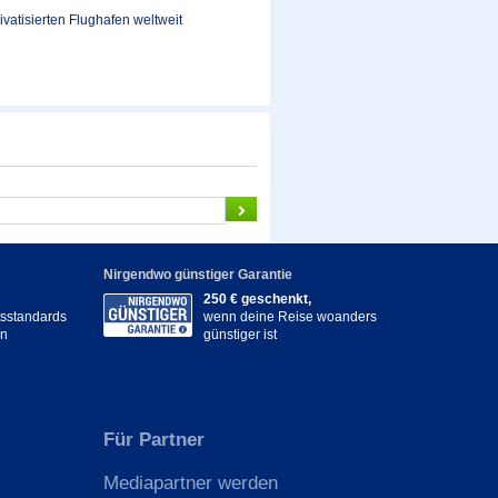
vatisierten Flughafen weltweit
Nirgendwo günstiger Garantie
250 € geschenkt,
itsstandards
wenn deine Reise woanders
en
günstiger ist
Für Partner
Mediapartner werden