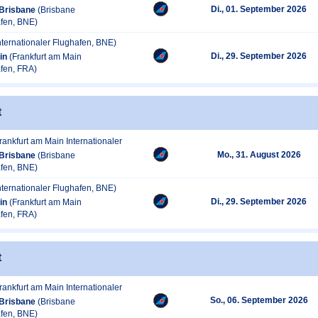
Di., 01. September 2026
Brisbane
(Brisbane
afen, BNE)
nternationaler Flughafen, BNE)
Di., 29. September 2026
in
(Frankfurt am Main
afen, FRA)
t
rankfurt am Main Internationaler
Mo., 31. August 2026
Brisbane
(Brisbane
afen, BNE)
nternationaler Flughafen, BNE)
Di., 29. September 2026
in
(Frankfurt am Main
afen, FRA)
t
rankfurt am Main Internationaler
So., 06. September 2026
Brisbane
(Brisbane
afen, BNE)