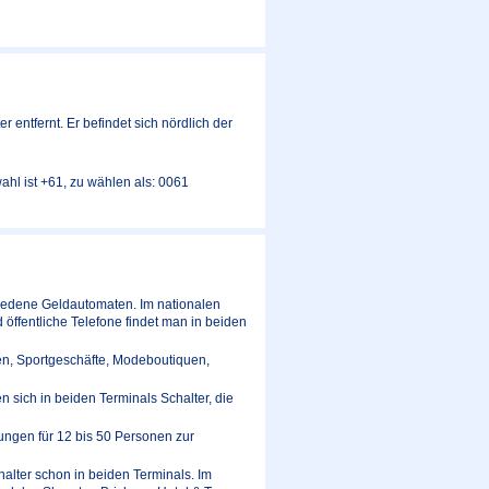
 entfernt. Er befindet sich nördlich der
hl ist +61, zu wählen als: 0061
hiedene Geldautomaten. Im nationalen
öffentliche Telefone findet man in beiden
en, Sportgeschäfte, Modeboutiquen,
sich in beiden Terminals Schalter, die
ngen für 12 bis 50 Personen zur
halter schon in beiden Terminals. Im