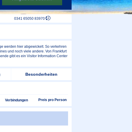
0341 65050 83970
üge werden hier abgewickelt. So verkehren
lines und noch viele andere. Von Frankfurt
e gibt es ein Visitor Information Center
g
Besonderheiten
Preis pro Person
Verbindungen