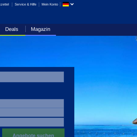
zettel
Service & Hilfe
Mein Konto
Deals
Magazin
Angebote suchen