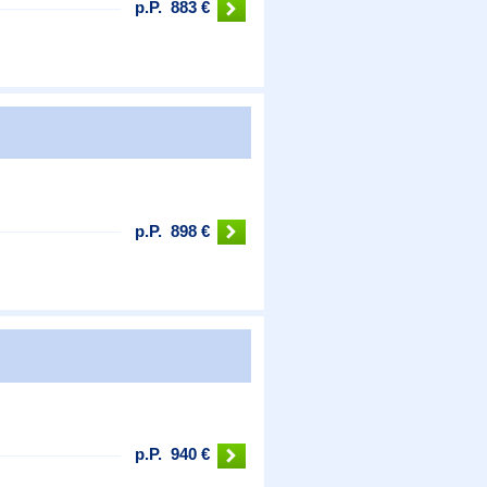
p.P.
883 €
p.P.
898 €
p.P.
940 €