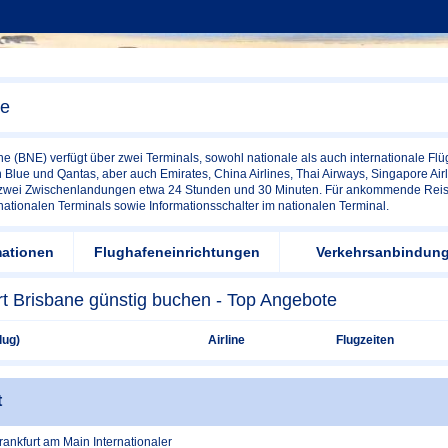
ne
e (BNE) verfügt über zwei Terminals, sowohl nationale als auch internationale Fl
in Blue und Qantas, aber auch Emirates, China Airlines, Thai Airways, Singapore Air
 zwei Zwischenlandungen etwa 24 Stunden und 30 Minuten. Für ankommende Reisend
nationalen Terminals sowie Informationsschalter im nationalen Terminal.
mationen
Flughafeneinrichtungen
Verkehrsanbindun
rt Brisbane günstig buchen - Top Angebote
lug)
Airline
Flugzeiten
t
rankfurt am Main Internationaler