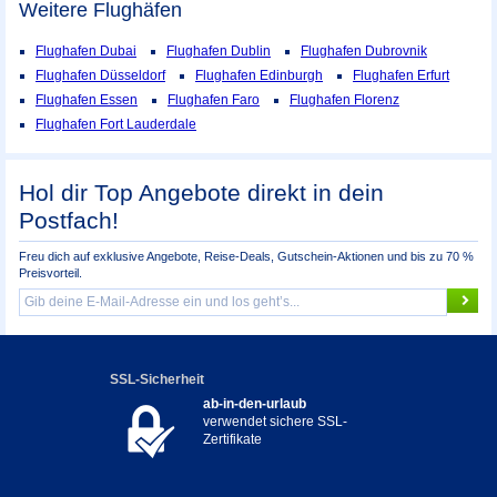
Weitere Flughäfen
Flughafen Dubai
Flughafen Dublin
Flughafen Dubrovnik
Flughafen Düsseldorf
Flughafen Edinburgh
Flughafen Erfurt
Flughafen Essen
Flughafen Faro
Flughafen Florenz
Flughafen Fort Lauderdale
Hol dir Top Angebote direkt in dein
Postfach!
Freu dich auf exklusive Angebote, Reise-Deals, Gutschein-Aktionen und bis zu 70 %
Preisvorteil.
SSL-Sicherheit
ab-in-den-urlaub
verwendet sichere SSL-
Zertifikate