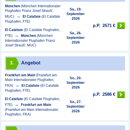
München
(München Internationaler
Sa., 19.
Flughafen 'Franz Josef Strauß',
September
MUC)
El Calafate
(El Calafate
2026
Flughafen, FTE)
p.P.
2571 €
El Calafate
(El Calafate Flughafen,
Sa., 26.
FTE)
München
(München
September
Internationaler Flughafen 'Franz
2026
Josef Strauß', MUC)
3.
Angebot
Frankfurt am Main
(Frankfurt am
So., 20.
Main Internationaler Flughafen,
September
FRA)
El Calafate
(El Calafate
2026
Flughafen, FTE)
p.P.
2586 €
El Calafate
(El Calafate Flughafen,
So., 27.
FTE)
Frankfurt am Main
September
(Frankfurt am Main Internationaler
2026
Flughafen, FRA)