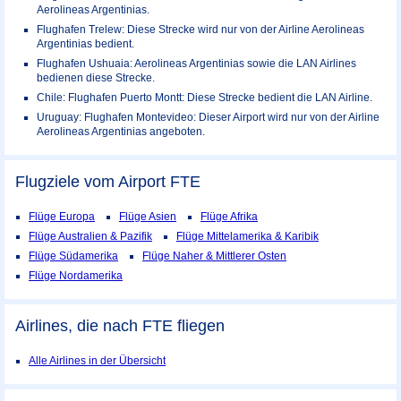
Aerolineas Argentinias.
Flughafen Trelew: Diese Strecke wird nur von der Airline Aerolineas
Argentinias bedient.
Flughafen Ushuaia: Aerolineas Argentinias sowie die LAN Airlines
bedienen diese Strecke.
Chile: Flughafen Puerto Montt: Diese Strecke bedient die LAN Airline.
Uruguay: Flughafen Montevideo: Dieser Airport wird nur von der Airline
Aerolineas Argentinias angeboten.
Flugziele vom Airport
FTE
Flüge Europa
Flüge Asien
Flüge Afrika
Flüge Australien & Pazifik
Flüge Mittelamerika & Karibik
Flüge Südamerika
Flüge Naher & Mittlerer Osten
Flüge Nordamerika
Airlines, die nach FTE fliegen
Alle Airlines in der Übersicht