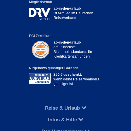
Mitgliedschaft
ab-in-den-urlaub
ist Mitglied im Deutschen
ReiseVerband
PCI Zertifikat
ab-in-den-urlaub
erfüllt höchste
Sicherheitsstandards für
Kreditkartenzahlungen
Nirgendwo günstiger Garantie
250 € geschenkt,
wenn deine Reise woanders
günstiger ist
Reise & Urlaub
Infos & Hilfe