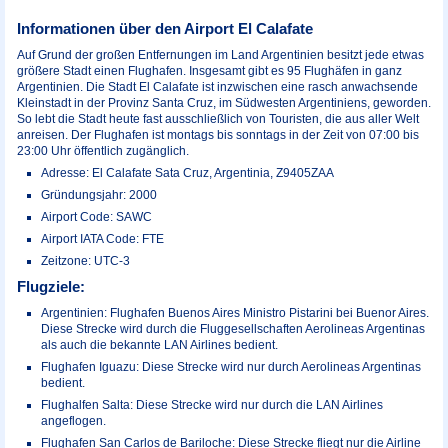
Informationen über den Airport El Calafate
Auf Grund der großen Entfernungen im Land Argentinien besitzt jede etwas
größere Stadt einen Flughafen. Insgesamt gibt es 95 Flughäfen in ganz
Argentinien. Die Stadt El Calafate ist inzwischen eine rasch anwachsende
Kleinstadt in der Provinz Santa Cruz, im Südwesten Argentiniens, geworden.
So lebt die Stadt heute fast ausschließlich von Touristen, die aus aller Welt
anreisen. Der Flughafen ist montags bis sonntags in der Zeit von 07:00 bis
23:00 Uhr öffentlich zugänglich.
Adresse: El Calafate Sata Cruz, Argentinia, Z9405ZAA
Gründungsjahr: 2000
Airport Code: SAWC
Airport IATA Code: FTE
Zeitzone: UTC-3
Flugziele:
Argentinien: Flughafen Buenos Aires Ministro Pistarini bei Buenor Aires.
Diese Strecke wird durch die Fluggesellschaften Aerolineas Argentinas
als auch die bekannte LAN Airlines bedient.
Flughafen Iguazu: Diese Strecke wird nur durch Aerolineas Argentinas
bedient.
Flughalfen Salta: Diese Strecke wird nur durch die LAN Airlines
angeflogen.
Flughafen San Carlos de Bariloche: Diese Strecke fliegt nur die Airline