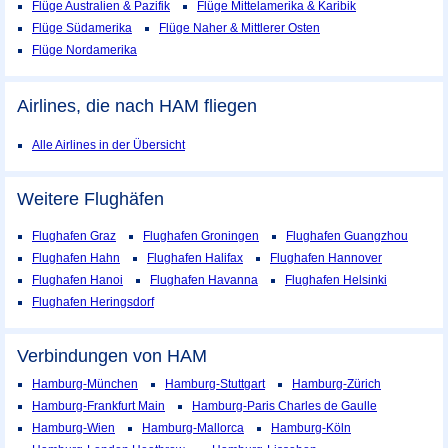
Flüge Australien & Pazifik
Flüge Mittelamerika & Karibik
Flüge Südamerika
Flüge Naher & Mittlerer Osten
Flüge Nordamerika
Airlines, die nach HAM fliegen
Alle Airlines in der Übersicht
Weitere Flughäfen
Flughafen Graz
Flughafen Groningen
Flughafen Guangzhou
Flughafen Hahn
Flughafen Halifax
Flughafen Hannover
Flughafen Hanoi
Flughafen Havanna
Flughafen Helsinki
Flughafen Heringsdorf
Verbindungen von HAM
Hamburg-München
Hamburg-Stuttgart
Hamburg-Zürich
Hamburg-Frankfurt Main
Hamburg-Paris Charles de Gaulle
Hamburg-Wien
Hamburg-Mallorca
Hamburg-Köln