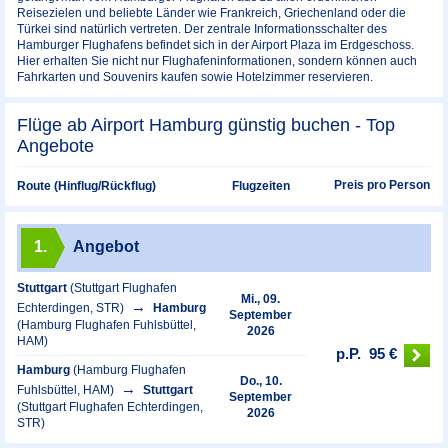
Reisezielen und beliebte Länder wie Frankreich, Griechenland oder die
Türkei sind natürlich vertreten. Der zentrale Informationsschalter des
Hamburger Flughafens befindet sich in der Airport Plaza im Erdgeschoss.
Hier erhalten Sie nicht nur Flughafeninformationen, sondern können auch
Fahrkarten und Souvenirs kaufen sowie Hotelzimmer reservieren.
Flüge ab Airport Hamburg günstig buchen - Top
Angebote
Preis pro Person
Route (Hinflug/Rückflug)
Flugzeiten
1.
Angebot
Stuttgart
(Stuttgart Flughafen
Mi., 09.
Echterdingen, STR)
Hamburg
September
(Hamburg Flughafen Fuhlsbüttel,
2026
HAM)
p.P.
95 €
Hamburg
(Hamburg Flughafen
Do., 10.
Fuhlsbüttel, HAM)
Stuttgart
September
(Stuttgart Flughafen Echterdingen,
2026
STR)