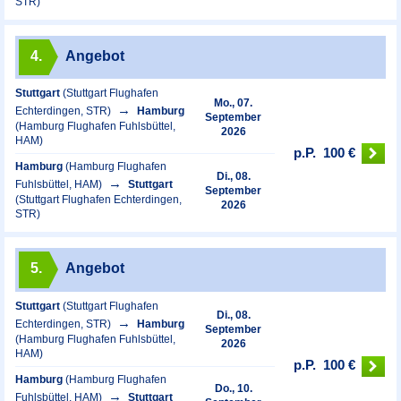
STR)
4.
Angebot
Stuttgart
(Stuttgart Flughafen
Mo., 07.
Echterdingen, STR)
Hamburg
September
(Hamburg Flughafen Fuhlsbüttel,
2026
HAM)
p.P.
100 €
Hamburg
(Hamburg Flughafen
Di., 08.
Fuhlsbüttel, HAM)
Stuttgart
September
(Stuttgart Flughafen Echterdingen,
2026
STR)
5.
Angebot
Stuttgart
(Stuttgart Flughafen
Di., 08.
Echterdingen, STR)
Hamburg
September
(Hamburg Flughafen Fuhlsbüttel,
2026
HAM)
p.P.
100 €
Hamburg
(Hamburg Flughafen
Do., 10.
Fuhlsbüttel, HAM)
Stuttgart