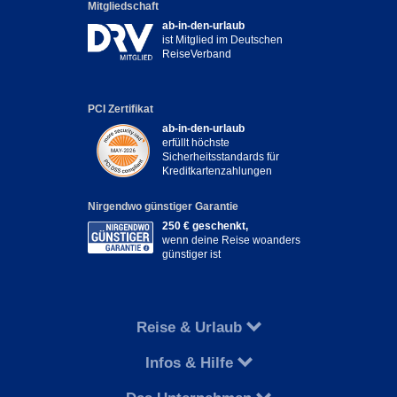
Mitgliedschaft
ab-in-den-urlaub
ist Mitglied im Deutschen
ReiseVerband
PCI Zertifikat
ab-in-den-urlaub
erfüllt höchste
Sicherheitsstandards für
Kreditkartenzahlungen
Nirgendwo günstiger Garantie
250 € geschenkt,
wenn deine Reise woanders
günstiger ist
Reise & Urlaub
Infos & Hilfe