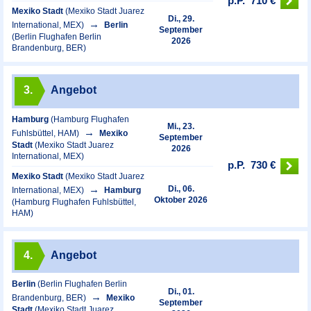
p.P.
710 €
Mexiko Stadt
(Mexiko Stadt Juarez
Di., 29.
International, MEX)
Berlin
September
(Berlin Flughafen Berlin
2026
Brandenburg, BER)
3.
Angebot
Hamburg
(Hamburg Flughafen
Mi., 23.
Fuhlsbüttel, HAM)
Mexiko
September
Stadt
(Mexiko Stadt Juarez
2026
International, MEX)
p.P.
730 €
Mexiko Stadt
(Mexiko Stadt Juarez
Di., 06.
International, MEX)
Hamburg
Oktober 2026
(Hamburg Flughafen Fuhlsbüttel,
HAM)
4.
Angebot
Berlin
(Berlin Flughafen Berlin
Di., 01.
Brandenburg, BER)
Mexiko
September
Stadt
(Mexiko Stadt Juarez