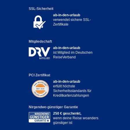
SSL-Sicherheit
ab-in-den-urlaub
verwendet sichere SSL-
Zertifikate
Mitgliedschaft
ab-in-den-urlaub
ist Mitglied im Deutschen
ReiseVerband
PCI Zertifikat
ab-in-den-urlaub
erfüllt höchste
Sicherheitsstandards für
Kreditkartenzahlungen
Nirgendwo günstiger Garantie
250 € geschenkt,
wenn deine Reise woanders
günstiger ist