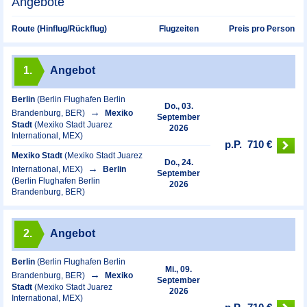
Angebote
Preis pro Person
Route (Hinflug/Rückflug)
Flugzeiten
1.
Angebot
Berlin
(Berlin Flughafen Berlin
Do., 03.
Brandenburg, BER)
Mexiko
September
Stadt
(Mexiko Stadt Juarez
2026
International, MEX)
p.P.
710 €
Mexiko Stadt
(Mexiko Stadt Juarez
Do., 24.
International, MEX)
Berlin
September
(Berlin Flughafen Berlin
2026
Brandenburg, BER)
2.
Angebot
Berlin
(Berlin Flughafen Berlin
Mi., 09.
Brandenburg, BER)
Mexiko
September
Stadt
(Mexiko Stadt Juarez
2026
International, MEX)