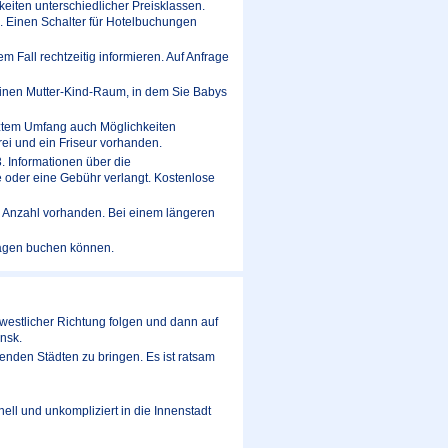
eiten unterschiedlicher Preisklassen.
. Einen Schalter für Hotelbuchungen
m Fall rechtzeitig informieren. Auf Anfrage
 einen Mutter-Kind-Raum, in dem Sie Babys
enztem Umfang auch Möglichkeiten
rei und ein Friseur vorhanden.
. Informationen über die
ne oder eine Gebühr verlangt. Kostenlose
er Anzahl vorhanden. Bei einem längeren
twagen buchen können.
 westlicher Richtung folgen und dann auf
nsk.
nden Städten zu bringen. Es ist ratsam
ll und unkompliziert in die Innenstadt