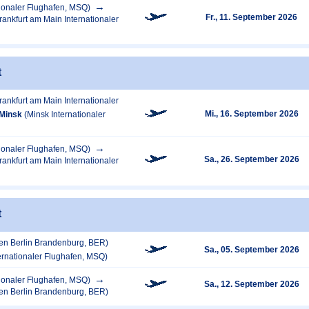
tionaler Flughafen, MSQ)
Fr., 11. September 2026
rankfurt am Main Internationaler
t
rankfurt am Main Internationaler
Mi., 16. September 2026
Minsk
(Minsk Internationaler
tionaler Flughafen, MSQ)
Sa., 26. September 2026
rankfurt am Main Internationaler
t
fen Berlin Brandenburg, BER)
Sa., 05. September 2026
ernationaler Flughafen, MSQ)
tionaler Flughafen, MSQ)
Sa., 12. September 2026
fen Berlin Brandenburg, BER)