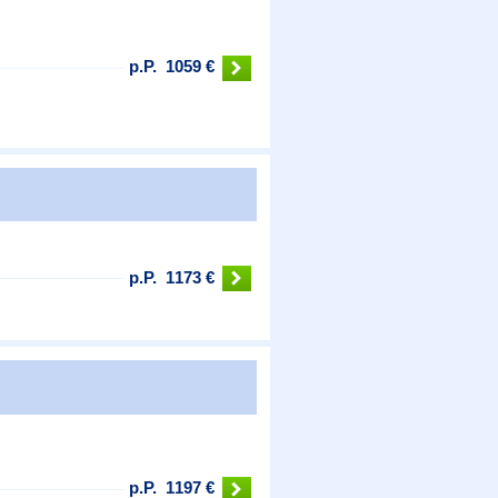
p.P.
1059 €
p.P.
1173 €
p.P.
1197 €