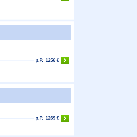
p.P.
1256 €
p.P.
1269 €