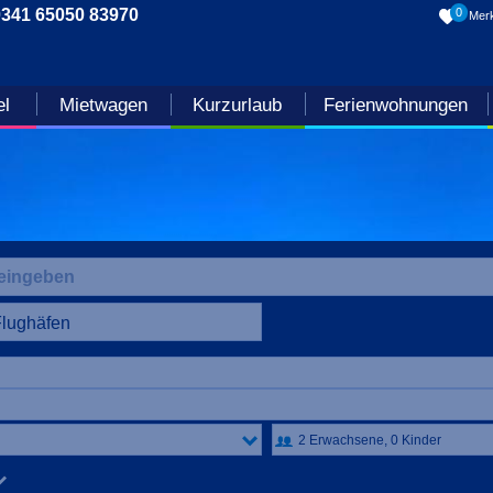
0341 65050 83970
0
Merk
el
Mietwagen
Kurzurlaub
Ferienwohnungen
Flughäfen