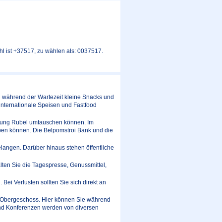
l ist +37517, zu wählen als: 0037517.
n während der Wartezeit kleine Snacks und
internationale Speisen und Fastfood
hrung Rubel umtauschen können. Im
en können. Die Belpomstroi Bank und die
elangen. Darüber hinaus stehen öffentliche
lten Sie die Tagespresse, Genussmittel,
Bei Verlusten sollten Sie sich direkt an
n Obergeschoss. Hier können Sie während
und Konferenzen werden von diversen