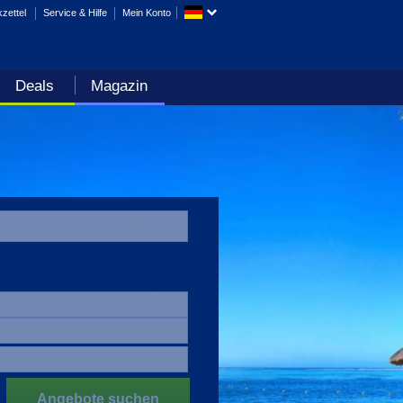
zettel
Service & Hilfe
Mein Konto
Deals
Magazin
Angebote suchen