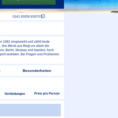
0341 65050 83970
de 1982 eingeweiht und zählt heute
 Von Minsk aus fliegt vor allem die
ris, Berlin, Moskau und Istanbul. Auch
irport vertreten. Bei Fragen und Problemen
g
Besonderheiten
Preis pro Person
Verbindungen