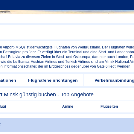
al Airport (MSQ) ist der wichtigste Flughafen von Weißrussland. Der Flughafen wur
n Passagiere pro Jahr. Er verfügt über ein Terminal und eine Start- und Landebahn.
chaft Belavia zu diversen Zielen in West- und Osteuropa, darunter auch London, Pa
s wie die Lufthansa, Austrian Airlines und Turkish Airlines sind am Minsk National A
n Informationsschalter, der im Erdgeschoss gegenüber von Gate 6 liegt, wenden.
mationen
Flughafeneinrichtungen
Verkehrsanbindun
rt Minsk günstig buchen - Top Angebote
lug)
Airline
Flugzeiten
t