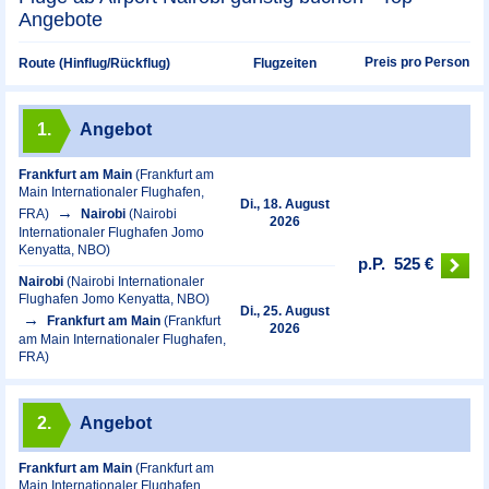
Angebote
Preis pro Person
Route (Hinflug/Rückflug)
Flugzeiten
1.
Angebot
Frankfurt am Main
(Frankfurt am
Main Internationaler Flughafen,
Di., 18. August
FRA)
Nairobi
(Nairobi
2026
Internationaler Flughafen Jomo
Kenyatta, NBO)
p.P.
525 €
Nairobi
(Nairobi Internationaler
Flughafen Jomo Kenyatta, NBO)
Di., 25. August
Frankfurt am Main
(Frankfurt
2026
am Main Internationaler Flughafen,
FRA)
2.
Angebot
Frankfurt am Main
(Frankfurt am
Main Internationaler Flughafen,