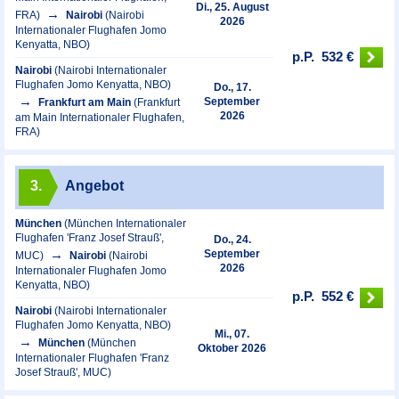
Di., 25. August
FRA)
Nairobi
(Nairobi
2026
Internationaler Flughafen Jomo
Kenyatta, NBO)
p.P.
532 €
Nairobi
(Nairobi Internationaler
Flughafen Jomo Kenyatta, NBO)
Do., 17.
September
Frankfurt am Main
(Frankfurt
2026
am Main Internationaler Flughafen,
FRA)
3.
Angebot
München
(München Internationaler
Flughafen 'Franz Josef Strauß',
Do., 24.
September
MUC)
Nairobi
(Nairobi
2026
Internationaler Flughafen Jomo
Kenyatta, NBO)
p.P.
552 €
Nairobi
(Nairobi Internationaler
Flughafen Jomo Kenyatta, NBO)
Mi., 07.
München
(München
Oktober 2026
Internationaler Flughafen 'Franz
Josef Strauß', MUC)