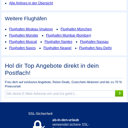
Alle Airlines in der Übersicht
Weitere Flughäfen
Flughafen Moskau-Vnukovo
Flughafen München
Flughafen Münster
Flughafen Mumbai (Bombay)
Flughafen Muscat
Flughafen Nantes
Flughafen Nassau
Flughafen Naxos
Flughafen Neapel
Flughafen Neu-Delhi
Hol dir Top Angebote direkt in dein
Postfach!
Freu dich auf exklusive Angebote, Reise-Deals, Gutschein-Aktionen und bis zu 70 %
Preisvorteil.
SSL-Sicherheit
ab-in-den-urlaub
verwendet sichere SSL-