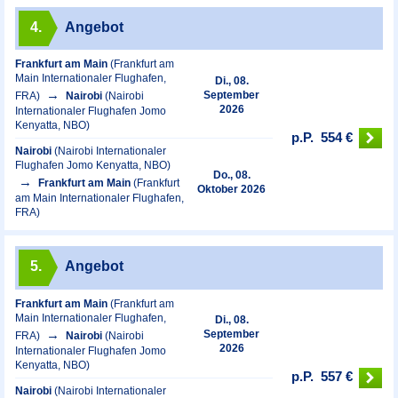
4.
Angebot
Frankfurt am Main
(Frankfurt am
Main Internationaler Flughafen,
Di., 08.
September
FRA)
Nairobi
(Nairobi
2026
Internationaler Flughafen Jomo
Kenyatta, NBO)
p.P.
554 €
Nairobi
(Nairobi Internationaler
Flughafen Jomo Kenyatta, NBO)
Do., 08.
Frankfurt am Main
(Frankfurt
Oktober 2026
am Main Internationaler Flughafen,
FRA)
5.
Angebot
Frankfurt am Main
(Frankfurt am
Main Internationaler Flughafen,
Di., 08.
September
FRA)
Nairobi
(Nairobi
2026
Internationaler Flughafen Jomo
Kenyatta, NBO)
p.P.
557 €
Nairobi
(Nairobi Internationaler