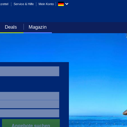
zettel
Service & Hilfe
Mein Konto
Deals
Magazin
Angebote suchen