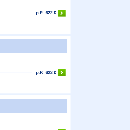
p.P.
622 €
p.P.
623 €