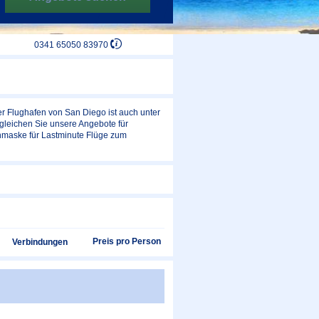
0341 65050 83970
er Flughafen von San Diego ist auch unter
gleichen Sie unsere Angebote für
hmaske für Lastminute Flüge zum
Preis pro Person
Verbindungen