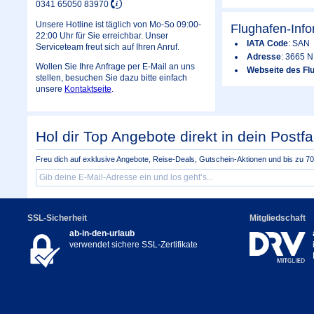
0341 65050 83970
Unsere Hotline ist täglich von Mo-So 09:00-
Flughafen-Inf
22:00 Uhr für Sie erreichbar. Unser
IATA Code
: SAN
Serviceteam freut sich auf Ihren Anruf.
Adresse
: 3665 N
Wollen Sie Ihre Anfrage per E-Mail an uns
Webseite des Flu
stellen, besuchen Sie dazu bitte einfach
unsere
Kontaktseite
.
Hol dir Top Angebote direkt in dein Postfa
Freu dich auf exklusive Angebote, Reise-Deals, Gutschein-Aktionen und bis zu 70 
SSL-Sicherheit
Mitgliedschaft
ab-in-den-urlaub
verwendet sichere SSL-Zertifikate