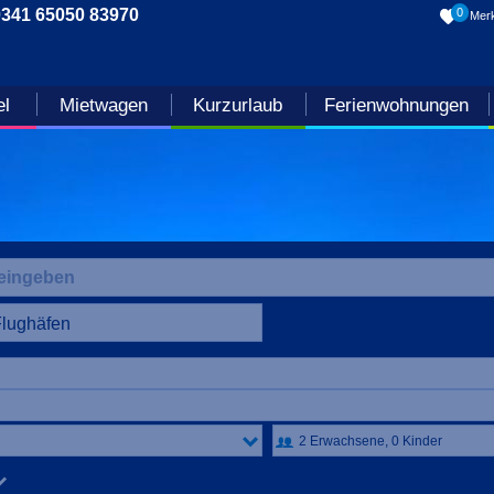
0341 65050 83970
0
Merk
el
Mietwagen
Kurzurlaub
Ferienwohnungen
Flughäfen