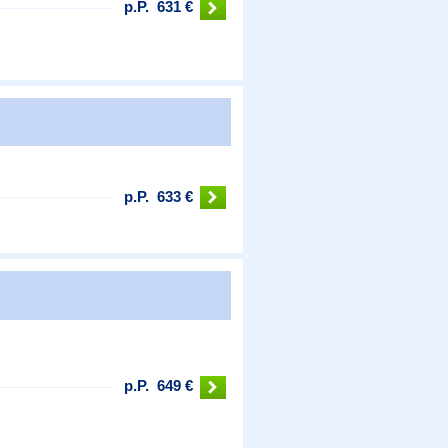
p.P.
631 €
p.P.
633 €
p.P.
649 €