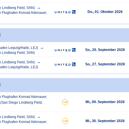
 Lindberg Field, SAN)
Do., 01. Oktober 2026
n Flughafen Konrad Adenauer,
t
hafen Leipzig/Halle, LEJ)
So., 20. September 2026
 Lindberg Field, SAN)
 Lindberg Field, SAN)
So., 27. September 2026
hafen Leipzig/Halle, LEJ)
t
n Flughafen Konrad Adenauer,
Mi., 09. September 2026
(San Diego Lindberg Field,
 Lindberg Field, SAN)
Mi., 30. September 2026
n Flughafen Konrad Adenauer,