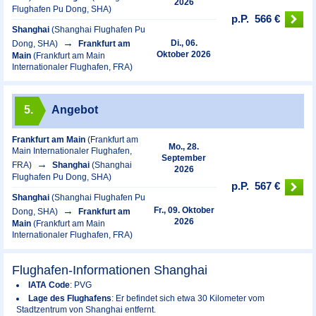
2026
Flughafen Pu Dong, SHA)
p.P.
566 €
Shanghai
(Shanghai Flughafen Pu
Di., 06.
Dong, SHA)
Frankfurt am
Oktober 2026
Main
(Frankfurt am Main
Internationaler Flughafen, FRA)
5.
Angebot
Frankfurt am Main
(Frankfurt am
Mo., 28.
Main Internationaler Flughafen,
September
FRA)
Shanghai
(Shanghai
2026
Flughafen Pu Dong, SHA)
p.P.
567 €
Shanghai
(Shanghai Flughafen Pu
Fr., 09. Oktober
Dong, SHA)
Frankfurt am
2026
Main
(Frankfurt am Main
Internationaler Flughafen, FRA)
Flughafen-Informationen Shanghai
IATA Code
: PVG
Lage des Flughafens
: Er befindet sich etwa 30 Kilometer vom
Stadtzentrum von Shanghai entfernt.