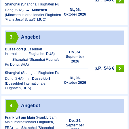
Shanghai
(Shanghai Flughafen Pu
Di., 06.
Dong, SHA)
München
Oktober 2026
(München Internationaler Flughafen
'Franz Josef Strauß', MUC)
3.
Angebot
Düsseldorf
(Düsseldorf
Do., 24.
Internationaler Flughafen, DUS)
September
Shanghai
(Shanghai Flughafen
2026
Pu Dong, SHA)
p.P.
546 €
Shanghai
(Shanghai Flughafen Pu
Di., 06.
Dong, SHA)
Düsseldorf
Oktober 2026
(Düsseldorf Internationaler
Flughafen, DUS)
4.
Angebot
Frankfurt am Main
(Frankfurt am
Do., 24.
Main Internationaler Flughafen,
September
FRA)
Shanghai
(Shanghai