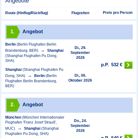
Angebote
Preis pro Person
Route (Hinflug/Rückflug)
Flugzeiten
1.
Angebot
Berlin
(Berlin Flughafen Berlin
Di., 29.
Brandenburg, BER)
Shanghai
September
(Shanghai Flughafen Pu Dong,
2026
SHA)
p.P.
532 €
Shanghai
(Shanghai Flughafen Pu
Di., 06.
Dong, SHA)
Berlin
(Berlin
Oktober 2026
Flughafen Berlin Brandenburg,
BER)
2.
Angebot
München
(München Internationaler
Do., 24.
Flughafen 'Franz Josef Strauß',
September
MUC)
Shanghai
(Shanghai
2026
Flughafen Pu Dong, SHA)
p.P.
540 €