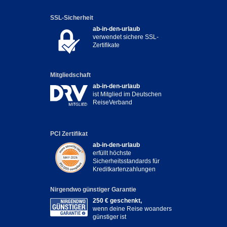
SSL-Sicherheit
ab-in-den-urlaub
verwendet sichere SSL-
Zertifikate
Mitgliedschaft
ab-in-den-urlaub
ist Mitglied im Deutschen
ReiseVerband
PCI Zertifikat
ab-in-den-urlaub
erfüllt höchste
Sicherheitsstandards für
Kreditkartenzahlungen
Nirgendwo günstiger Garantie
250 € geschenkt,
wenn deine Reise woanders
günstiger ist