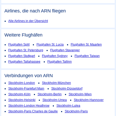
Airlines, die nach ARN fliegen
Alle Airlines in der Übersicht
Weitere Flughäfen
Flughafen Split
Flughafen St. Lucia
Flughafen St. Maarten
Flughafen St. Petersburg
Flughafen Stavanger
Flughafen Stuttgart
Flughafen Sydney
Flughafen Taiwan
Flughafen Tallahassee
Flughafen Tallinn
Verbindungen von ARN
Stockholm-London
Stockholm-München
Stockholm-Frankfurt Main
Stockholm-Düsseldorf
Stockholm-Köln
Stockholm-Berlin
Stockholm-Wien
Stockholm-Helsinki
Stockholm-Umea
Stockholm-Hannover
Stockholm-London Heathrow
Stockholm-Lulea
Stockholm-Paris Charles de Gaulle
Stockholm-Paris