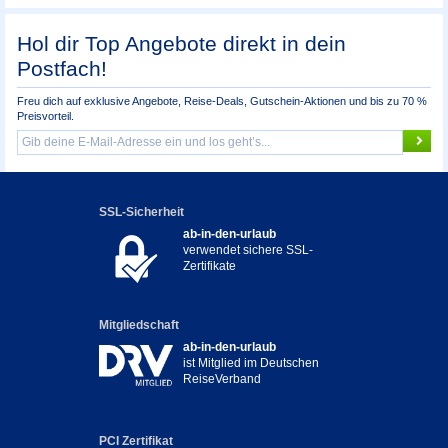
Hol dir Top Angebote direkt in dein
Postfach!
Freu dich auf exklusive Angebote, Reise-Deals, Gutschein-Aktionen und bis zu 70 %
Preisvorteil.
SSL-Sicherheit
ab-in-den-urlaub
verwendet sichere SSL-
Zertifikate
Mitgliedschaft
ab-in-den-urlaub
ist Mitglied im Deutschen
ReiseVerband
PCI Zertifikat