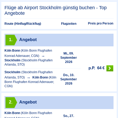
Flüge ab Airport Stockholm günstig buchen - Top
Angebote
Preis pro Person
Route (Hinflug/Rückflug)
Flugzeiten
1.
Angebot
Köln Bonn
(Köln Bonn Flughafen
Mi., 09.
Konrad Adenauer, CGN)
September
Stockholm
(Stockholm Flughafen
2026
Arlanda, STO)
p.P.
64 €
Stockholm
(Stockholm Flughafen
Do., 10.
Arlanda, STO)
Köln Bonn
(Köln
September
Bonn Flughafen Konrad Adenauer,
2026
CGN)
2.
Angebot
Köln Bonn
(Köln Bonn Flughafen
So., 27.