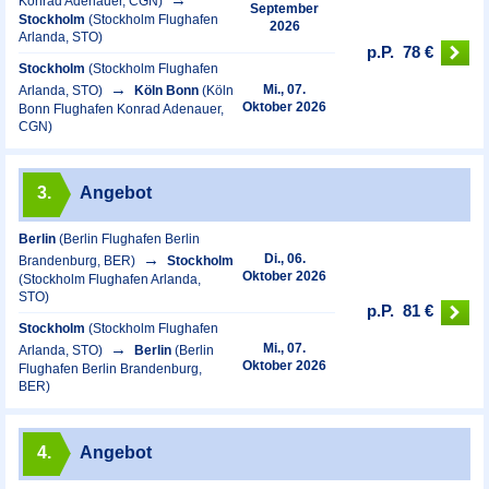
Konrad Adenauer, CGN)
September
Stockholm
(Stockholm Flughafen
2026
Arlanda, STO)
p.P.
78 €
Stockholm
(Stockholm Flughafen
Mi., 07.
Arlanda, STO)
Köln Bonn
(Köln
Oktober 2026
Bonn Flughafen Konrad Adenauer,
CGN)
3.
Angebot
Berlin
(Berlin Flughafen Berlin
Di., 06.
Brandenburg, BER)
Stockholm
Oktober 2026
(Stockholm Flughafen Arlanda,
STO)
p.P.
81 €
Stockholm
(Stockholm Flughafen
Mi., 07.
Arlanda, STO)
Berlin
(Berlin
Oktober 2026
Flughafen Berlin Brandenburg,
BER)
4.
Angebot