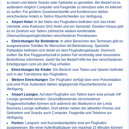
zu lesen und kleine Snacks oder Getränke zu genießen. Bei Bedarf ist es
außerdem möglich Computer und Faxgeräte zu benutzen oder im Internet
zu surfen. Für größere Zusammenkünfte und Konferenzen stellen
verschiedene Hotels in Tallinn Räumlichkeiten zur Verfügung.
Airport Hotel
: In der Nähe des Flughafens befinden sich das Hotel
Ulemiste, eine Radisson SAS Hotel und ein Swissotel. Darüber hinaus gibt
es im Zentrum von Tallinn zahlreiche weitere komfortable
Übernachtungsmöglichkeiten verschiedener Preisklassen.
Einrichtungen für Behinderte
: In allen Bereichen des Terminals gibt es
ausgewiesene Toiletten für Menschen mit Behinderung. Spezielle
Parkplätze befinden sich direkt vor dem Flughafengebäude. Dennoch
sollten Sie Ihre Fluggesellschaft in jedem Fall rechtzeitig über besondere
Bedürfnisse informieren, damit Sie bei Bedarf Hilfe bei den verschiedenen
Erledigungen rund um den Flug erhalten.
Einrichtungen für Kinder
: Ein Bereich zum Toben und Spielen befindet
sich in der Transitzone des Flughafens.
Weitere Einrichtungen
: Der Flughafen verfügt über eine Polizeistation
und eine Post. Außerdem stehen abgegrenzte Raucherbereiche zur
Verfügung.
Airport Lounges
: Auf dem Flughafen von Tallinn kann eine private VIP
Lounge gemietet werden. Geschäftsreisende verschiedener
Fluggesellschaften können sich während der Wartezeit in der Linda
Business Lounge aufhalten. Dort stehen neben der aktuellen Presse und
Getränken und Snacks auch Computer, Faxgeräte und Telefone zur
Verfügung.
Parken
: Langzeit- und Kurzzeitparkplätze sind am Flughafen
ausgewiesen. Bei einer Aufenthaltsdauer von maximal 15 Minuten können