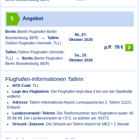
5.
Angebot
Berlin
(Berlin Flughafen Berlin
Mi., 07.
Brandenburg, BER)
Tallinn
Oktober 2026
(Tallinn Flughafen Ulemiste, TLL)
p.P.
78 €
Tallinn
(Tallinn Flughafen Ulemiste,
Sa., 10.
TLL)
Berlin
(Berlin Flughafen
Oktober 2026
Berlin Brandenburg, BER)
Flughafen-Informationen Tallinn
IATA Code
: TLL
Lage des Flughafens
: Der Flughafen liegt etwa 4 km von der Stadtmitte
entfernt.
Adresse
: Tallinn International Airport, Lennujaama tee 2, Tallinn 11101,
Estland
Landesvorwahl
/
Telefon
: Die Telefonnummer des Flughafens lautet: 06
05 88 88. Die Landesvorwahl ist +372, zu wählen als: 00372.
Ortszeit
/
Zeitzone
: Die Ortszeit am Tallinn Airport ist: MEZ + 1 Stunde.