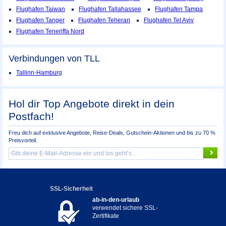
Flughafen Taiwan
Flughafen Tallahassee
Flughafen Tampa
Flughafen Tanger
Flughafen Teheran
Flughafen Tel Aviv
Flughafen Teneriffa Nord
Verbindungen von TLL
Tallinn-Hamburg
Hol dir Top Angebote direkt in dein
Postfach!
Freu dich auf exklusive Angebote, Reise-Deals, Gutschein-Aktionen und bis zu 70 %
Preisvorteil.
SSL-Sicherheit
ab-in-den-urlaub
verwendet sichere SSL-
Zertifikate