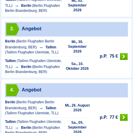
Mi., 02.
September
TLL)
Berlin
(Berlin Flughafen
2026
Berlin Brandenburg, BER)
3.
Angebot
Berlin
(Berlin Flughafen Berlin
Mi., 30.
September
Brandenburg, BER)
Tallinn
2026
(Tallinn Flughafen Ulemiste, TLL)
p.P.
75 €
Tallinn
(Tallinn Flughafen Ulemiste,
Sa., 10.
TLL)
Berlin
(Berlin Flughafen
Oktober 2026
Berlin Brandenburg, BER)
4.
Angebot
Berlin
(Berlin Flughafen Berlin
Mi., 26. August
Brandenburg, BER)
Tallinn
2026
(Tallinn Flughafen Ulemiste, TLL)
p.P.
77 €
Tallinn
(Tallinn Flughafen Ulemiste,
Sa., 05.
September
TLL)
Berlin
(Berlin Flughafen
2026
Berlin Brandenburg, BER)