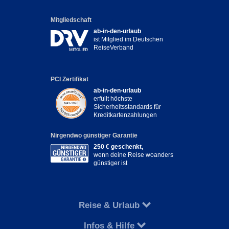
Mitgliedschaft
ab-in-den-urlaub
ist Mitglied im Deutschen
ReiseVerband
PCI Zertifikat
ab-in-den-urlaub
erfüllt höchste
Sicherheitsstandards für
Kreditkartenzahlungen
Nirgendwo günstiger Garantie
250 € geschenkt,
wenn deine Reise woanders
günstiger ist
Reise & Urlaub
Infos & Hilfe