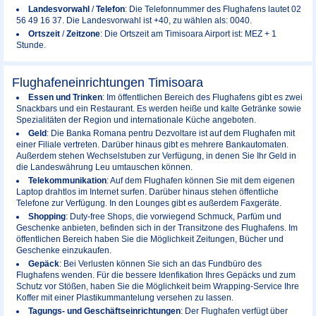
Landesvorwahl
/
Telefon
: Die Telefonnummer des Flughafens lautet 02
56 49 16 37. Die Landesvorwahl ist +40, zu wählen als: 0040.
Ortszeit
/
Zeitzone
: Die Ortszeit am Timisoara Airport ist: MEZ + 1
Stunde.
Flughafeneinrichtungen Timisoara
Essen und Trinken
: Im öffentlichen Bereich des Flughafens gibt es zwei
Snackbars und ein Restaurant. Es werden heiße und kalte Getränke sowie
Spezialitäten der Region und internationale Küche angeboten.
Geld
: Die Banka Romana pentru Dezvoltare ist auf dem Flughafen mit
einer Filiale vertreten. Darüber hinaus gibt es mehrere Bankautomaten.
Außerdem stehen Wechselstuben zur Verfügung, in denen Sie Ihr Geld in
die Landeswährung Leu umtauschen können.
Telekommunikation
: Auf dem Flughafen können Sie mit dem eigenen
Laptop drahtlos im Internet surfen. Darüber hinaus stehen öffentliche
Telefone zur Verfügung. In den Lounges gibt es außerdem Faxgeräte.
Shopping
: Duty-free Shops, die vorwiegend Schmuck, Parfüm und
Geschenke anbieten, befinden sich in der Transitzone des Flughafens. Im
öffentlichen Bereich haben Sie die Möglichkeit Zeitungen, Bücher und
Geschenke einzukaufen.
Gepäck
: Bei Verlusten können Sie sich an das Fundbüro des
Flughafens wenden. Für die bessere Idenfikation Ihres Gepäcks und zum
Schutz vor Stößen, haben Sie die Möglichkeit beim Wrapping-Service Ihre
Koffer mit einer Plastikummantelung versehen zu lassen.
Tagungs- und Geschäftseinrichtungen
: Der Flughafen verfügt über