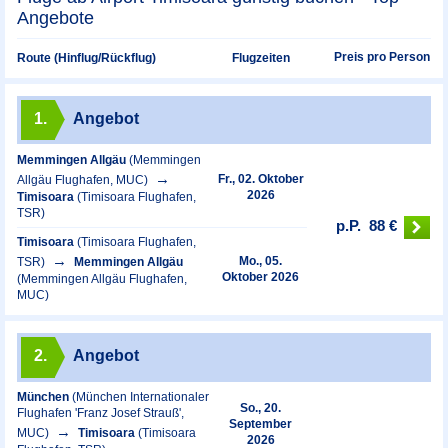
Angebote
Preis pro Person
Route (Hinflug/Rückflug)
Flugzeiten
1.
Angebot
Memmingen Allgäu
(Memmingen
Fr., 02. Oktober
Allgäu Flughafen, MUC)
2026
Timisoara
(Timisoara Flughafen,
TSR)
p.P.
88 €
Timisoara
(Timisoara Flughafen,
Mo., 05.
TSR)
Memmingen Allgäu
Oktober 2026
(Memmingen Allgäu Flughafen,
MUC)
2.
Angebot
München
(München Internationaler
So., 20.
Flughafen 'Franz Josef Strauß',
September
MUC)
Timisoara
(Timisoara
2026