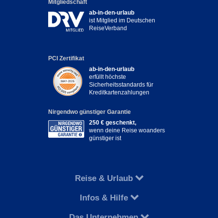
Mitgliedschaft
ab-in-den-urlaub
ist Mitglied im Deutschen
ReiseVerband
PCI Zertifikat
ab-in-den-urlaub
erfüllt höchste
Sicherheitsstandards für
Kreditkartenzahlungen
Nirgendwo günstiger Garantie
250 € geschenkt,
wenn deine Reise woanders
günstiger ist
Reise & Urlaub
Infos & Hilfe
Das Unternehmen