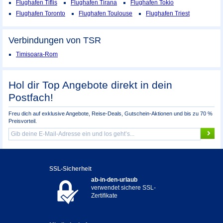
Flughafen Tiflis
Flughafen Tirana
Flughafen Tokio
Flughafen Toronto
Flughafen Toulouse
Flughafen Triest
Verbindungen von TSR
Timisoara-Rom
Hol dir Top Angebote direkt in dein
Postfach!
Freu dich auf exklusive Angebote, Reise-Deals, Gutschein-Aktionen und bis zu 70 %
Preisvorteil.
SSL-Sicherheit
ab-in-den-urlaub
verwendet sichere SSL-
Zertifikate