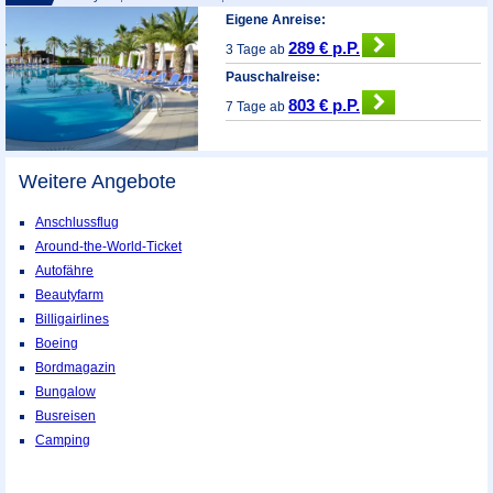
Eigene Anreise:
289 € p.P.
3 Tage ab
Pauschalreise:
803 € p.P.
7 Tage ab
Weitere Angebote
Anschlussflug
Around-the-World-Ticket
Autofähre
Beautyfarm
Billigairlines
Boeing
Bordmagazin
Bungalow
Busreisen
Camping