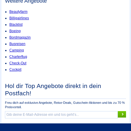
Weitere Angebote
Beautyfarm
Billigairlines
Blacklist
Boeing
Bordmagazin
Busreisen
Camping
Charterflug
Check-Out
Cockpit
Hol dir Top Angebote direkt in dein
Postfach!
Freu dich auf exklusive Angebote, Reise-Deals, Gutschein-Aktionen und bis zu 70 %
Preisvorteil.