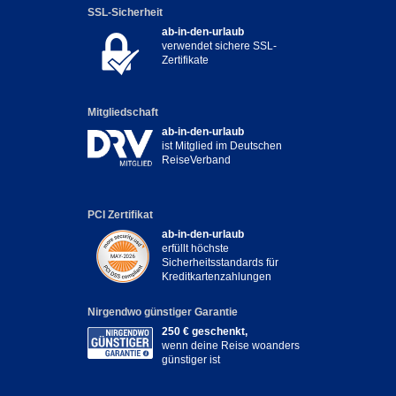
SSL-Sicherheit
ab-in-den-urlaub
verwendet sichere SSL-
Zertifikate
Mitgliedschaft
ab-in-den-urlaub
ist Mitglied im Deutschen
ReiseVerband
PCI Zertifikat
ab-in-den-urlaub
erfüllt höchste
Sicherheitsstandards für
Kreditkartenzahlungen
Nirgendwo günstiger Garantie
250 € geschenkt,
wenn deine Reise woanders
günstiger ist