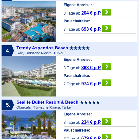
Eigene Anreise:
204 € p.P.
3 Tage ab
Pauschalreise:
693 € p.P.
7 Tage ab
Trendy Aspendos Beach
4.
Side, Türkische Riviera, Türkei
Eigene Anreise:
363 € p.P.
3 Tage ab
Pauschalreise:
974 € p.P.
7 Tage ab
Sealife Buket Resort & Beach
5.
Okurcalar, Türkische Riviera, Türkei
Eigene Anreise:
234 € p.P.
3 Tage ab
Pauschalreise:
679 € p.P.
7 Tage ab