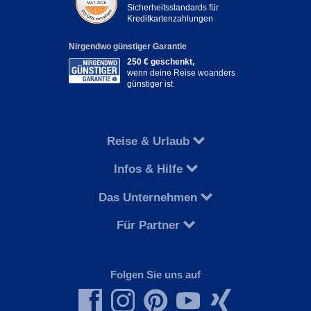
Sicherheitsstandards für
Kreditkartenzahlungen
Nirgendwo günstiger Garantie
250 € geschenkt,
wenn deine Reise woanders
günstiger ist
Reise & Urlaub
Infos & Hilfe
Das Unternehmen
Für Partner
Folgen Sie uns auf