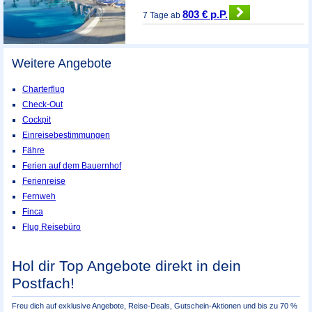
803 € p.P.
7 Tage ab
Weitere Angebote
Charterflug
Check-Out
Cockpit
Einreisebestimmungen
Fähre
Ferien auf dem Bauernhof
Ferienreise
Fernweh
Finca
Flug Reisebüro
Hol dir Top Angebote direkt in dein
Postfach!
Freu dich auf exklusive Angebote, Reise-Deals, Gutschein-Aktionen und bis zu 70 %