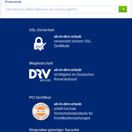
Preisvorteil.
SSL-Sicherheit
ab-in-den-urlaub
verwendet sichere SSL-
Zertifikate
Mitgliedschaft
ab-in-den-urlaub
ist Mitglied im Deutschen
ReiseVerband
PCI Zertifikat
ab-in-den-urlaub
erfüllt höchste
Sicherheitsstandards für
Kreditkartenzahlungen
Nirgendwo günstiger Garantie