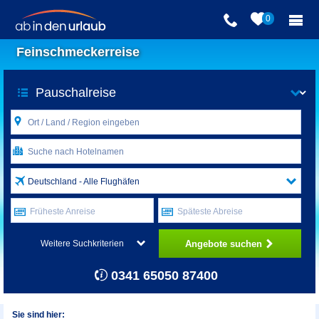
0
Feinschmeckerreise
Deutschland - Alle Flughäfen
Früheste Anreise
Späteste Abreise
Angebote suchen
Weitere Suchkriterien
0341 65050 87400
Sie sind hier: