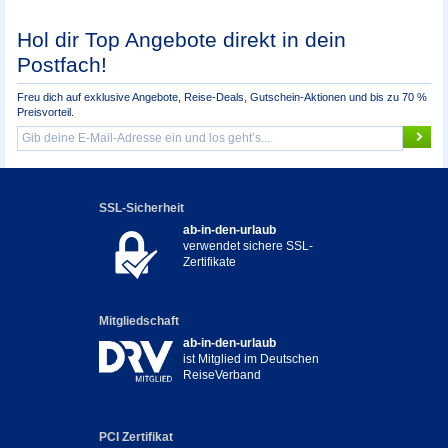
Hol dir Top Angebote direkt in dein
Postfach!
Freu dich auf exklusive Angebote, Reise-Deals, Gutschein-Aktionen und bis zu 70 %
Preisvorteil.
SSL-Sicherheit
ab-in-den-urlaub
verwendet sichere SSL-
Zertifikate
Mitgliedschaft
ab-in-den-urlaub
ist Mitglied im Deutschen
ReiseVerband
PCI Zertifikat