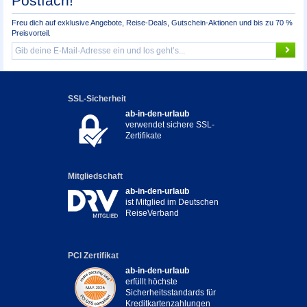
Postfach!
Freu dich auf exklusive Angebote, Reise-Deals, Gutschein-Aktionen und bis zu 70 %
Preisvorteil.
SSL-Sicherheit
ab-in-den-urlaub
verwendet sichere SSL-
Zertifikate
Mitgliedschaft
ab-in-den-urlaub
ist Mitglied im Deutschen
ReiseVerband
PCI Zertifikat
ab-in-den-urlaub
erfüllt höchste
Sicherheitsstandards für
Kreditkartenzahlungen