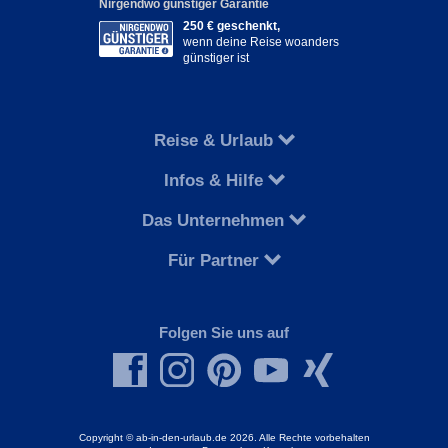
Nirgendwo günstiger Garantie
250 € geschenkt,
wenn deine Reise woanders
günstiger ist
Reise & Urlaub
Infos & Hilfe
Das Unternehmen
Für Partner
Folgen Sie uns auf
Copyright © ab-in-den-urlaub.de 2026. Alle Rechte vorbehalten