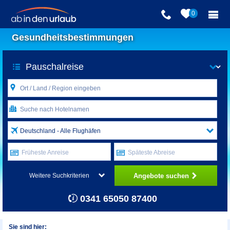
0
Gesundheitsbestimmungen
Deutschland - Alle Flughäfen
Früheste Anreise
Späteste Abreise
Angebote suchen
Weitere Suchkriterien
0341 65050 87400
Sie sind hier: