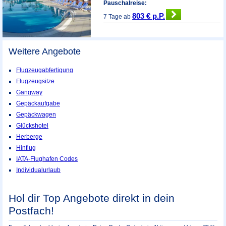
Pauschalreise:
803 € p.P.
7 Tage ab
Weitere Angebote
Flugzeugabfertigung
Flugzeugsitze
Gangway
Gepäckaufgabe
Gepäckwagen
Glückshotel
Herberge
Hinflug
IATA-Flughafen Codes
Individualurlaub
Hol dir Top Angebote direkt in dein
Postfach!