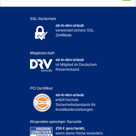
SSL-Sicherheit
ab-in-den-urlaub
verwendet sichere SSL-
Zertifikate
Mitgliedschaft
ab-in-den-urlaub
ist Mitglied im Deutschen
ReiseVerband
PCI Zertifikat
ab-in-den-urlaub
erfüllt höchste
Sicherheitsstandards für
Kreditkartenzahlungen
Nirgendwo günstiger Garantie
250 € geschenkt,
wenn deine Reise woanders