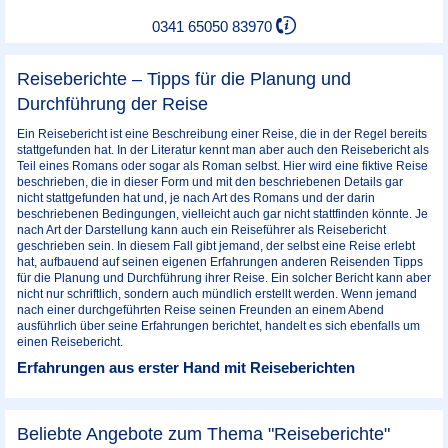
0341 65050 83970
Reiseberichte – Tipps für die Planung und
Durchführung der Reise
Ein Reisebericht ist eine Beschreibung einer Reise, die in der Regel bereits
stattgefunden hat. In der Literatur kennt man aber auch den Reisebericht als
Teil eines Romans oder sogar als Roman selbst. Hier wird eine fiktive Reise
beschrieben, die in dieser Form und mit den beschriebenen Details gar
nicht stattgefunden hat und, je nach Art des Romans und der darin
beschriebenen Bedingungen, vielleicht auch gar nicht stattfinden könnte. Je
nach Art der Darstellung kann auch ein Reiseführer als Reisebericht
geschrieben sein. In diesem Fall gibt jemand, der selbst eine Reise erlebt
hat, aufbauend auf seinen eigenen Erfahrungen anderen Reisenden Tipps
für die Planung und Durchführung ihrer Reise. Ein solcher Bericht kann aber
nicht nur schriftlich, sondern auch mündlich erstellt werden. Wenn jemand
nach einer durchgeführten Reise seinen Freunden an einem Abend
ausführlich über seine Erfahrungen berichtet, handelt es sich ebenfalls um
einen Reisebericht.
Erfahrungen aus erster Hand mit Reiseberichten
Beliebte Angebote zum Thema "Reiseberichte"