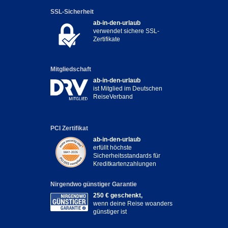
SSL-Sicherheit
ab-in-den-urlaub
verwendet sichere SSL-
Zertifikate
Mitgliedschaft
ab-in-den-urlaub
ist Mitglied im Deutschen
ReiseVerband
PCI Zertifikat
ab-in-den-urlaub
erfüllt höchste
Sicherheitsstandards für
Kreditkartenzahlungen
Nirgendwo günstiger Garantie
250 € geschenkt,
wenn deine Reise woanders
günstiger ist