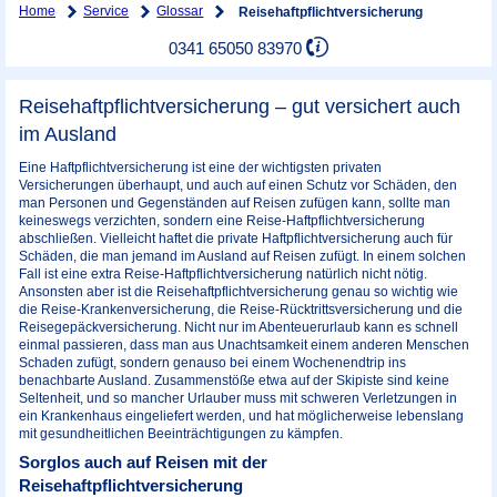
Home
Service
Glossar
Reisehaftpflichtversicherung
0341 65050 83970
Reisehaftpflichtversicherung – gut versichert auch
im Ausland
Eine Haftpflichtversicherung ist eine der wichtigsten privaten
Versicherungen überhaupt, und auch auf einen Schutz vor Schäden, den
man Personen und Gegenständen auf Reisen zufügen kann, sollte man
keineswegs verzichten, sondern eine Reise-Haftpflichtversicherung
abschließen. Vielleicht haftet die private Haftpflichtversicherung auch für
Schäden, die man jemand im Ausland auf Reisen zufügt. In einem solchen
Fall ist eine extra Reise-Haftpflichtversicherung natürlich nicht nötig.
Ansonsten aber ist die Reisehaftpflichtversicherung genau so wichtig wie
die Reise-Krankenversicherung, die Reise-Rücktrittsversicherung und die
Reisegepäckversicherung. Nicht nur im Abenteuerurlaub kann es schnell
einmal passieren, dass man aus Unachtsamkeit einem anderen Menschen
Schaden zufügt, sondern genauso bei einem Wochenendtrip ins
benachbarte Ausland. Zusammenstöße etwa auf der Skipiste sind keine
Seltenheit, und so mancher Urlauber muss mit schweren Verletzungen in
ein Krankenhaus eingeliefert werden, und hat möglicherweise lebenslang
mit gesundheitlichen Beeinträchtigungen zu kämpfen.
Sorglos auch auf Reisen mit der
Reisehaftpflichtversicherung