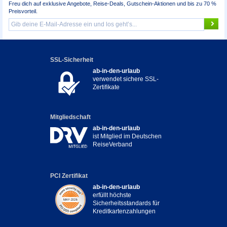
Freu dich auf exklusive Angebote, Reise-Deals, Gutschein-Aktionen und bis zu 70 %
Preisvorteil.
SSL-Sicherheit
ab-in-den-urlaub
verwendet sichere SSL-
Zertifikate
Mitgliedschaft
ab-in-den-urlaub
ist Mitglied im Deutschen
ReiseVerband
PCI Zertifikat
ab-in-den-urlaub
erfüllt höchste
Sicherheitsstandards für
Kreditkartenzahlungen