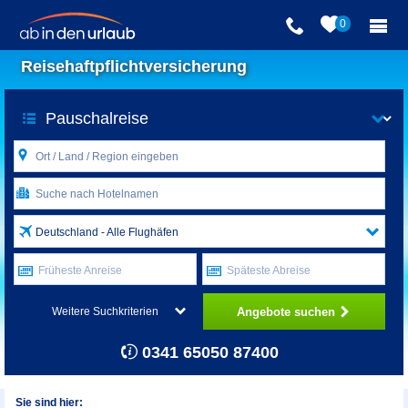
0
Reisehaftpflichtversicherung
Deutschland - Alle Flughäfen
Früheste Anreise
Späteste Abreise
Angebote suchen
Weitere Suchkriterien
0341 65050 87400
Sie sind hier: