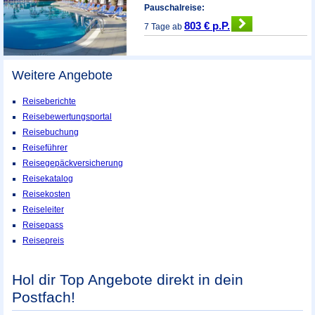
Pauschalreise:
803 € p.P.
7 Tage ab
Weitere Angebote
Reiseberichte
Reisebewertungsportal
Reisebuchung
Reiseführer
Reisegepäckversicherung
Reisekatalog
Reisekosten
Reiseleiter
Reisepass
Reisepreis
Hol dir Top Angebote direkt in dein
Postfach!