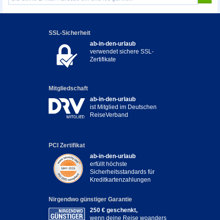
SSL-Sicherheit
ab-in-den-urlaub
verwendet sichere SSL-
Zertifikate
Mitgliedschaft
ab-in-den-urlaub
ist Mitglied im Deutschen
ReiseVerband
PCI Zertifikat
ab-in-den-urlaub
erfüllt höchste
Sicherheitsstandards für
Kreditkartenzahlungen
Nirgendwo günstiger Garantie
250 € geschenkt,
wenn deine Reise woanders