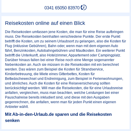
0341 65050 83970
Reisekosten online auf einen Blick
Die Reisekosten umfassen jene Kosten, die man für eine Reise aufbringen
muss. Die Reisekosten beinhalten verschiedene Punkte. Der erste Punkt
betrifft die Kosten, um zu seinem Urlaubsort zu gelangen, also die Kosten für
Flug (inklusive Gebühren), Bahn oder, wenn man mit dem eigenen Auto
fährt, Benzinkosten, Autobahngebühren und Mautkosten. Ein weiterer Punkt
betrifft die Unterkunft, also Hotelzimmer, Appartement oder Campingplatz.
Darüber hinaus fallen bei einer Reise noch eine Menge sogenannter
Nebenkosten an. Auch sie müssen in die Reisekosten mit ein berechnet
werden. Das wären zum Beispiel die Kosten für Strandservice,
Kinderbetreuung, die Miete eines Gitterbettes, Kosten für
Bettwäschewechsel und Endreinigung, zum Beispiel in Ferienwohnungen,
und ähnliches. Auch die Kosten für eine Reiseversicherung sollten
berücksichtigt werden. Will man die Reisekosten, die für eine Urlaubsreise
anfallen, vergleichen, muss man beachten, welche Leistungen bei einer
Pauschalreise bereits inkludiert sind, und diese mit den Ausgaben
gegenrechnen, die anfallen, wenn man für jeden Punkt einen eigenen
Anbieter wählt.
Mit Ab-in-den-Urlaub.de sparen und die Reisekosten
senken