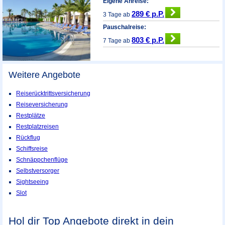
Eigene Anreise:
289 € p.P.
3 Tage ab
Pauschalreise:
803 € p.P.
7 Tage ab
Weitere Angebote
Reiserücktrittsversicherung
Reiseversicherung
Restplätze
Restplatzreisen
Rückflug
Schiffsreise
Schnäppchenflüge
Selbstversorger
Sightseeing
Slot
Hol dir Top Angebote direkt in dein