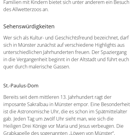
Familien mit Kindern bietet sich unter anderem ein Besuch
des Allwetterzoos an.
Sehenswürdigkeiten
Wer sich als Kultur- und Geschichtsfreund bezeichnet, darf
sich in Münster zunächst auf verschiedene Highlights aus
unterschiedlichen Jahrhunderten freuen. Der Spaziergang
in die Vergangenheit beginnt in der Altstadt und führt euch
quer durch malerische Gassen.
St.-Paulus-Dom
Bereits seit dem mittleren 13. Jahrhundert ragt der
imposante Sakralbau in Münster empor. Eine Besonderheit
ist die Astronomische Uhr, die es schon im Spätmittelalter
gab. Jeden Tag um zwölf Uhr sieht man, wie sich die
Heiligen Drei Könige vor Maria und Jesus verbeugen. Die
Grabkapelle des sogenannten „Löwen von Münster“,