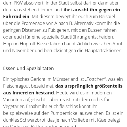
dem PKW absolviert. In der Stadt selbst darf er dann aber
durchaus stehen bleiben und
ihr tauscht ihn gegen ein
Fahrrad ein
. Mit diesem bewegt ihr euch zum Beispiel
über die Promenade von A nach B. Alternativ könnt ihr die
geringen Distanzen zu Fuß gehen, mit den Bussen fahren
oder euch für eine spezielle Stadtführung entscheiden.
Hop-on-Hop-off-Busse fahren hauptsächlich zwischen April
und November und berücksichtigen die Hauptattraktionen.
Essen und Spezialitäten
Ein typisches Gericht im Münsterland ist „Töttchen“, was ein
Fleischragout bezeichnet,
das ursprünglich größtenteils
aus Innereien bestand
. Heute wird es in modernen
Varianten aufgetischt – aber es ist trotzdem nichts für
Vegetarier. Ernährt ihr euch fleischlos könnt ihr
beispielsweise auf den Pumpernickel ausweichen. Es ist ein
dunkles Schwarzbrot, das je nach Vorliebe mit Käse belegt
und/oder mit Butter bestrichen wird.