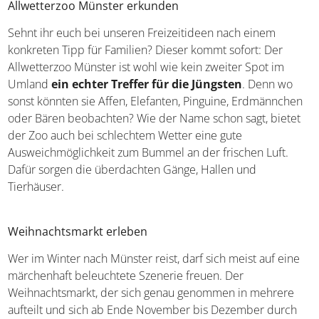
Allwetterzoo Münster erkunden
Sehnt ihr euch bei unseren Freizeitideen nach einem
konkreten Tipp für Familien? Dieser kommt sofort: Der
Allwetterzoo Münster ist wohl wie kein zweiter Spot im
Umland
ein echter Treffer für die Jüngsten
. Denn wo
sonst könnten sie Affen, Elefanten, Pinguine, Erdmännchen
oder Bären beobachten? Wie der Name schon sagt, bietet
der Zoo auch bei schlechtem Wetter eine gute
Ausweichmöglichkeit zum Bummel an der frischen Luft.
Dafür sorgen die überdachten Gänge, Hallen und
Tierhäuser.
Weihnachtsmarkt erleben
Wer im Winter nach Münster reist, darf sich meist auf eine
märchenhaft beleuchtete Szenerie freuen. Der
Weihnachtsmarkt, der sich genau genommen in mehrere
aufteilt und sich ab Ende November bis Dezember durch