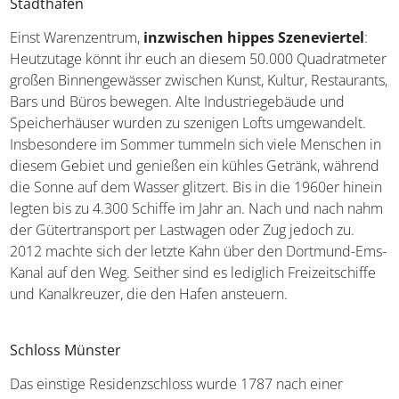
Stadthafen
Einst Warenzentrum,
inzwischen hippes Szeneviertel
:
Heutzutage könnt ihr euch an diesem 50.000 Quadratmeter
großen Binnengewässer zwischen Kunst, Kultur, Restaurants,
Bars und Büros bewegen. Alte Industriegebäude und
Speicherhäuser wurden zu szenigen Lofts umgewandelt.
Insbesondere im Sommer tummeln sich viele Menschen in
diesem Gebiet und genießen ein kühles Getränk, während
die Sonne auf dem Wasser glitzert. Bis in die 1960er hinein
legten bis zu 4.300 Schiffe im Jahr an. Nach und nach nahm
der Gütertransport per Lastwagen oder Zug jedoch zu.
2012 machte sich der letzte Kahn über den Dortmund-Ems-
Kanal auf den Weg. Seither sind es lediglich Freizeitschiffe
und Kanalkreuzer, die den Hafen ansteuern.
Schloss Münster
Das einstige Residenzschloss wurde 1787 nach einer