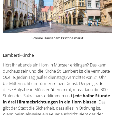
Schöne Häuser am Prinzipalmarkt
Lamberti-Kirche
Hört ihr abends ein Horn in Münster erklingen? Das kann
durchaus sein und die Kirche St. Lambert ist die vermutete
Quelle. Jeden Tag (außer dienstags) verrichtet von 21 Uhr
bis Mitternacht ein Türmer seinen Dienst. Derjenige, der
diese Aufgabe in Münster übernimmt, muss dann die 300
Stufen des Sakralbaus erklimmen und
jede halbe Stunde
in drei Himmelsrichtungen in ein Horn blasen
. Das
gibt der Stadt die Sicherheit, dass alles in Ordnung ist.
Wenn beispielsweise ein Feuer ausbricht, sieht das der