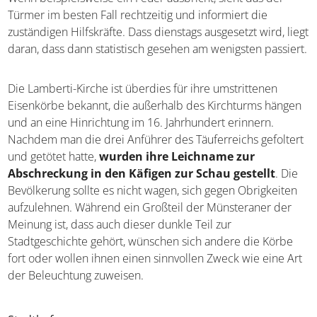
Türmer im besten Fall rechtzeitig und informiert die
zuständigen Hilfskräfte. Dass dienstags ausgesetzt wird, liegt
daran, dass dann statistisch gesehen am wenigsten passiert.
Die Lamberti-Kirche ist überdies für ihre umstrittenen
Eisenkörbe bekannt, die außerhalb des Kirchturms hängen
und an eine Hinrichtung im 16. Jahrhundert erinnern.
Nachdem man die drei Anführer des Täuferreichs gefoltert
und getötet hatte,
wurden ihre Leichname zur
Abschreckung in den Käfigen zur Schau gestellt
. Die
Bevölkerung sollte es nicht wagen, sich gegen Obrigkeiten
aufzulehnen. Während ein Großteil der Münsteraner der
Meinung ist, dass auch dieser dunkle Teil zur
Stadtgeschichte gehört, wünschen sich andere die Körbe
fort oder wollen ihnen einen sinnvollen Zweck wie eine Art
der Beleuchtung zuweisen.