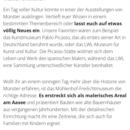
Ein Tag voller Kultur könnte in einer der Ausstellungen von
Münster ausklingen. Vertieft euer Wissen in einem
bestimmten Themenbereich oder
lasst euch auf etwas
völlig Neues ein
. Unsere Favoriten wären zum Beispiel
das Kunstmuseum Pablo Picasso, das als erstes seiner Art in
Deutschland berühmt wurde, oder das LWL-Museum für
Kunst und Kultur. Die Picasso-Stätte widmet sich dem
Leben und Werk des spanischen Malers, während das LWL
eine Sammlung unterschiedlicher Künstler beinhaltet.
Wollt ihr an einem sonnigen Tag mehr über die Historie von
Münster erfahren, ist das Mühlenhof-Freilichtmuseum die
richtige Adresse.
Es erstreckt sich als malerisches Areal
am Aasee
und präsentiert Bauten wie alte Bauernhäuser
aus vergangenen Jahrhunderten. Mit der detailreichen
Einrichtung macht ihr eine Zeitreise, die sich auch für
Familien mit Kindern eignet.