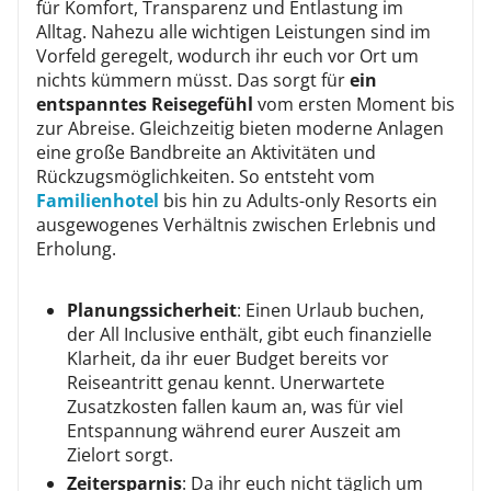
für Komfort, Transparenz und Entlastung im
Alltag. Nahezu alle wichtigen Leistungen sind im
Vorfeld geregelt, wodurch ihr euch vor Ort um
nichts kümmern müsst. Das sorgt für
ein
entspanntes Reisegefühl
vom ersten Moment bis
zur Abreise. Gleichzeitig bieten moderne Anlagen
eine große Bandbreite an Aktivitäten und
Rückzugsmöglichkeiten. So entsteht vom
Familienhotel
bis hin zu Adults-only Resorts ein
ausgewogenes Verhältnis zwischen Erlebnis und
Erholung.
Planungssicherheit
: Einen Urlaub buchen,
der All Inclusive enthält, gibt euch finanzielle
Klarheit, da ihr euer Budget bereits vor
Reiseantritt genau kennt. Unerwartete
Zusatzkosten fallen kaum an, was für viel
Entspannung während eurer Auszeit am
Zielort sorgt.
Zeitersparnis
: Da ihr euch nicht täglich um