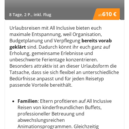
610 €
8 Tage, 2 P., inkl. Flug
7 
ab
)
)
Urlaubsreisen mit All Inclusive bieten euch
maximale Entspannung, weil Organisation,
Budgetplanung und Verpflegung
bereits vorab
geklärt
sind. Dadurch könnt ihr euch ganz auf
Erholung, gemeinsame Erlebnisse und
unbeschwerte Ferientage konzentrieren.
Besonders attraktiv ist an dieser Urlaubsform die
Tatsache, dass sie sich flexibel an unterschiedliche
Bedürfnisse anpasst und für jeden Reisetyp
passende Vorteile bereithält.
Familien
: Eltern profitieren auf All Inclusive
Reisen von kinderfreundlichen Buffets,
professioneller Betreuung und
abwechslungsreichen
Animationsprogrammen. Gleichzeitig