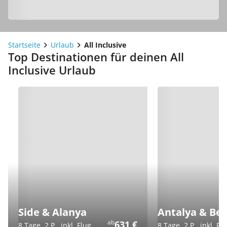
Startseite
Urlaub
All Inclusive
Top Destinationen für deinen All
Inclusive Urlaub
Side & Alanya
Antalya & Bel
ab
631 €
8 Tage, 2 P., inkl. Flug
8 Tage, 2 P., inkl. Fl