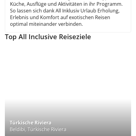
Küche, Ausflüge und Aktivitäten in ihr Programm.
So lassen sich dank All Inklusiv Urlaub Erholung,
Erlebnis und Komfort auf exotischen Reisen
optimal miteinander verbinden.
Top All Inclusive Reiseziele
Türkische Riviera
Ä
Beldibi, Türkische Riviera
H