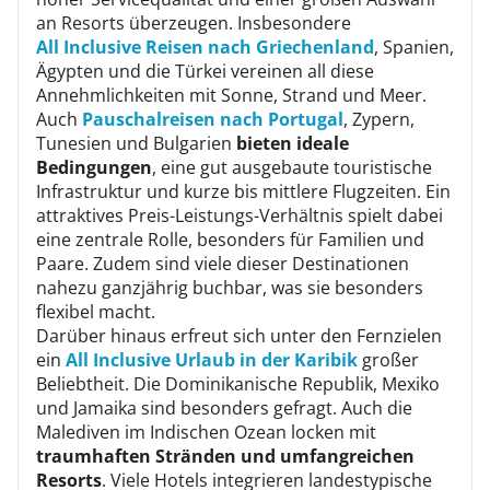
an Resorts überzeugen. Insbesondere
All Inclusive Reisen nach Griechenland
, Spanien,
Ägypten und die Türkei vereinen all diese
Annehmlichkeiten mit Sonne, Strand und Meer.
Auch
Pauschalreisen nach Portugal
, Zypern,
Tunesien und Bulgarien
bieten ideale
Bedingungen
, eine gut ausgebaute touristische
Infrastruktur und kurze bis mittlere Flugzeiten. Ein
attraktives Preis-Leistungs-Verhältnis spielt dabei
eine zentrale Rolle, besonders für Familien und
Paare. Zudem sind viele dieser Destinationen
nahezu ganzjährig buchbar, was sie besonders
flexibel macht.
Darüber hinaus erfreut sich unter den Fernzielen
ein
All Inclusive Urlaub in der Karibik
großer
Beliebtheit. Die Dominikanische Republik, Mexiko
und Jamaika sind besonders gefragt. Auch die
Malediven im Indischen Ozean locken mit
traumhaften Stränden und umfangreichen
Resorts
. Viele Hotels integrieren landestypische