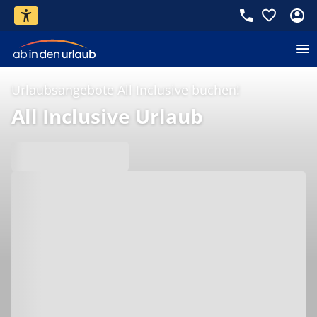
Urlaubsangebote All Inclusive buchen!
All Inclusive Urlaub