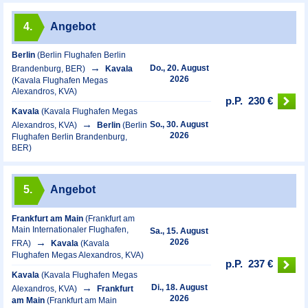
4.
Angebot
Berlin
(Berlin Flughafen Berlin
Do., 20. August
Brandenburg, BER)
Kavala
2026
(Kavala Flughafen Megas
Alexandros, KVA)
p.P.
230 €
Kavala
(Kavala Flughafen Megas
So., 30. August
Alexandros, KVA)
Berlin
(Berlin
2026
Flughafen Berlin Brandenburg,
BER)
5.
Angebot
Frankfurt am Main
(Frankfurt am
Main Internationaler Flughafen,
Sa., 15. August
2026
FRA)
Kavala
(Kavala
Flughafen Megas Alexandros, KVA)
p.P.
237 €
Kavala
(Kavala Flughafen Megas
Di., 18. August
Alexandros, KVA)
Frankfurt
2026
am Main
(Frankfurt am Main