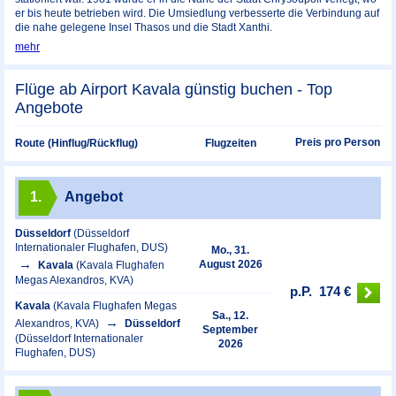
er bis heute betrieben wird. Die Umsiedlung verbesserte die Verbindung auf
die nahe gelegene Insel Thasos und die Stadt Xanthi.
mehr
Flüge ab Airport Kavala günstig buchen - Top
Angebote
Preis pro Person
Route (Hinflug/Rückflug)
Flugzeiten
1.
Angebot
Düsseldorf
(Düsseldorf
Internationaler Flughafen, DUS)
Mo., 31.
August 2026
Kavala
(Kavala Flughafen
Megas Alexandros, KVA)
p.P.
174 €
Kavala
(Kavala Flughafen Megas
Sa., 12.
Alexandros, KVA)
Düsseldorf
September
(Düsseldorf Internationaler
2026
Flughafen, DUS)