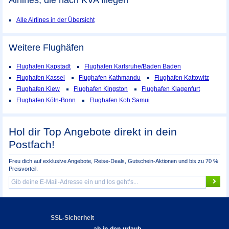
Alle Airlines in der Übersicht
Weitere Flughäfen
Flughafen Kapstadt
Flughafen Karlsruhe/Baden Baden
Flughafen Kassel
Flughafen Kathmandu
Flughafen Kattowitz
Flughafen Kiew
Flughafen Kingston
Flughafen Klagenfurt
Flughafen Köln-Bonn
Flughafen Koh Samui
Hol dir Top Angebote direkt in dein
Postfach!
Freu dich auf exklusive Angebote, Reise-Deals, Gutschein-Aktionen und bis zu 70 %
Preisvorteil.
SSL-Sicherheit
ab-in-den-urlaub