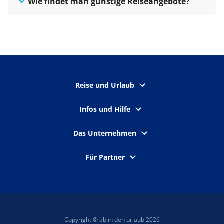
Wie findet man günstige Reiseangebote?
Reise und Urlaub
Infos und Hilfe
Das Unternehmen
Für Partner
Copyright © ab in den urlaub 2026