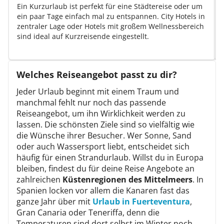
Ein Kurzurlaub ist perfekt für eine Städtereise oder um
ein paar Tage einfach mal zu entspannen. City Hotels in
zentraler Lage oder Hotels mit großem Wellnessbereich
sind ideal auf Kurzreisende eingestellt.
Welches Reiseangebot passt zu dir?
Jeder Urlaub beginnt mit einem Traum und
manchmal fehlt nur noch das passende
Reiseangebot, um ihn Wirklichkeit werden zu
lassen. Die schönsten Ziele sind so vielfältig wie
die Wünsche ihrer Besucher. Wer Sonne, Sand
oder auch Wassersport liebt, entscheidet sich
häufig für einen Strandurlaub. Willst du in Europa
bleiben, findest du für deine Reise Angebote an
zahlreichen
Küstenregionen des Mittelmeers
. In
Spanien locken vor allem die Kanaren fast das
ganze Jahr über mit
Urlaub in Fuerteventura
,
Gran Canaria oder Teneriffa, denn die
Temperaturen sind dort selbst im Winter noch