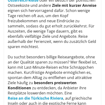
Österreich-Reise
oder ein Besuch der polnischen
Ostseeküste und andere
Ziele mit kurzer Anreise
eignen sich hervorragend dafür. Schon wenige
Tage reichen oft aus, um den Kopf
freizubekommen und neue Eindrücke zu
sammeln, sodass du gut erholt zurückkehrst. Für
Auszeiten, die wenige Tage dauern, gibt es
ebenfalls vielfältige Ziele und Angebote. Reise
außerhalb der Ferienzeit, wenn du zusätzlich Geld
sparen möchtest.
Du suchst besonders billige Reiseangebote, ohne
an der Qualität sparen zu müssen? Wer flexibel ist,
kann mit Last-Minute-Reisen echte Schnäppchen
machen. Kurzfristige Angebote ermöglichen es,
spontan dem Alltag zu entfliehen und attraktive
Ziele häufig zu
besonders preiswerten
Konditionen
zu entdecken, da Anbieter ihre
Restplätze loswerden möchten. Eine
Reise an die Türkische Riviera
, auf griechische
Inseln oder auch in die exotische Ferne kann