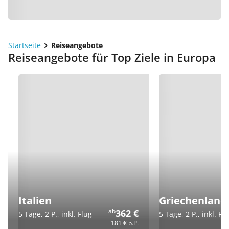
Startseite
Reiseangebote
Reiseangebote für Top Ziele in Europa
Italien
Griechenland
ab
362 €
5 Tage, 2 P., inkl. Flug
5 Tage, 2 P., inkl. Fl
181 €
p.P.