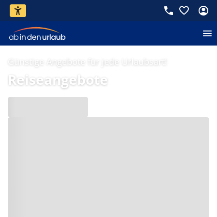
Günstige Angebote für jede Urlaubsart!
Reiseangebote