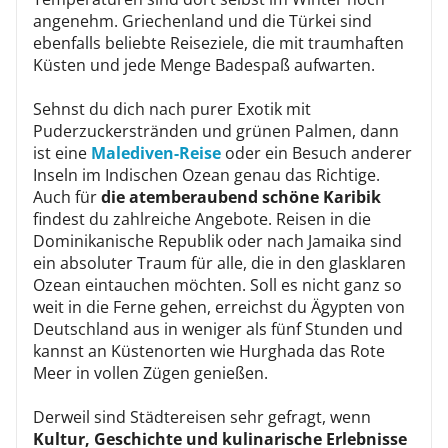
angenehm. Griechenland und die Türkei sind
ebenfalls beliebte Reiseziele, die mit traumhaften
Küsten und jede Menge Badespaß aufwarten.
Sehnst du dich nach purer Exotik mit
Puderzuckerstränden und grünen Palmen, dann
ist eine
Malediven-Reise
oder ein Besuch anderer
Inseln im Indischen Ozean genau das Richtige.
Auch für
die atemberaubend schöne Karibik
findest du zahlreiche Angebote. Reisen in die
Dominikanische Republik oder nach Jamaika sind
ein absoluter Traum für alle, die in den glasklaren
Ozean eintauchen möchten. Soll es nicht ganz so
weit in die Ferne gehen, erreichst du Ägypten von
Deutschland aus in weniger als fünf Stunden und
kannst an Küstenorten wie Hurghada das Rote
Meer in vollen Zügen genießen.
Derweil sind Städtereisen sehr gefragt, wenn
Kultur, Geschichte und kulinarische Erlebnisse