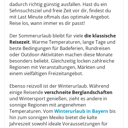
dadurch richtig günstig ausfallen. Hast du ein
Sehnsuchtsziel und freie Zeit vor dir, findest du
mit Last Minute oftmals das optimale Angebot.
Reise los, wann immer es dir passt!
Der Sommerurlaub bleibt für viele
die klassische
Reisezeit
. Warme Temperaturen, lange Tage und
beste Bedingungen für Badeferien, Rundreisen
oder Outdoor-Aktivitäten machen diese Monate
besonders beliebt. Gleichzeitig locken zahlreiche
Regionen mit Veranstaltungen, Märkten und
einem vielfältigen Freizeitangebot.
Ebenso reizvoll ist der Winterurlaub. Während
einige Reisende
verschneite Berglandschaften
und Wintersport genießen, zieht es andere in
sonnige Regionen mit angenehmen
Temperaturen. Vom
Winterurlaub in Bayern
bis
hin zum sonnigen Mexiko bietet die kalte
Jahreszeit sowohl ideale Voraussetzungen für