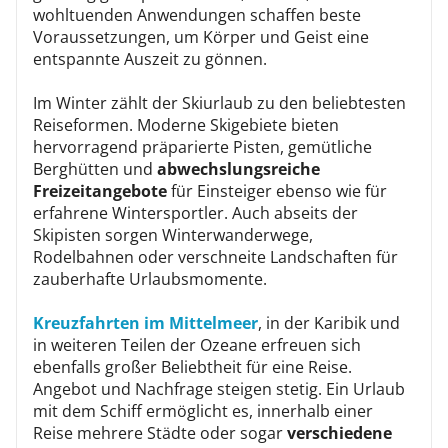
wohltuenden Anwendungen schaffen beste
Voraussetzungen, um Körper und Geist eine
entspannte Auszeit zu gönnen.
Im Winter zählt der Skiurlaub zu den beliebtesten
Reiseformen. Moderne Skigebiete bieten
hervorragend präparierte Pisten, gemütliche
Berghütten und
abwechslungsreiche
Freizeitangebote
für Einsteiger ebenso wie für
erfahrene Wintersportler. Auch abseits der
Skipisten sorgen Winterwanderwege,
Rodelbahnen oder verschneite Landschaften für
zauberhafte Urlaubsmomente.
Kreuzfahrten im Mittelmeer
, in der Karibik und
in weiteren Teilen der Ozeane erfreuen sich
ebenfalls großer Beliebtheit für eine Reise.
Angebot und Nachfrage steigen stetig. Ein Urlaub
mit dem Schiff ermöglicht es, innerhalb einer
Reise mehrere Städte oder sogar
verschiedene