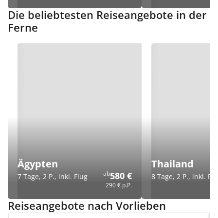
Die beliebtesten Reiseangebote in der
Ferne
Ägypten
Thailand
ab
580 €
7 Tage, 2 P., inkl. Flug
8 Tage, 2 P., inkl. Fl
290 €
p.P.
Reiseangebote nach Vorlieben