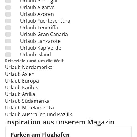
Urlaub Portugal
Urlaub Algarve
Urlaub Azoren
Urlaub Fuerteventura
Urlaub Teneriffa
Urlaub Gran Canaria
Urlaub Lanzarote
Urlaub Kap Verde
Urlaub Island
Reiseziele rund um die Welt
Urlaub Nordamerika
Urlaub Asien
Urlaub Europa
Urlaub Karibik
Urlaub Afrika
Urlaub Südamerika
Urlaub Mittelamerika
Urlaub Australien und Pazifik
Inspiration aus unserem Magazin
Parken am Flughafen