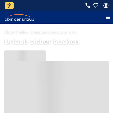
Über 8 Mio. Kunden vertrauen uns
Urlaub sicher buchen