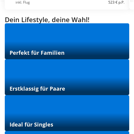
inkl. Flug
523 € p.P.
Dein Lifestyle, deine Wahl!
Perfekt für Familien
Erstklassig für Paare
Ideal für Singles