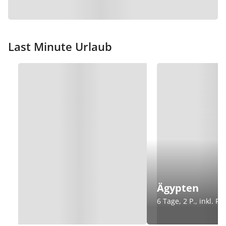
Last Minute Urlaub
Ägypten
6 Tage, 2 P., inkl. Fl