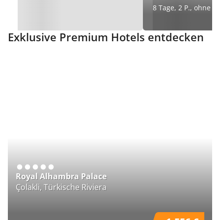
8 Tage, 2 P., ohne Fl
Exklusive Premium Hotels entdecken
Royal Alhambra Palace
W
Çolakli, Türkische Riviera
Po