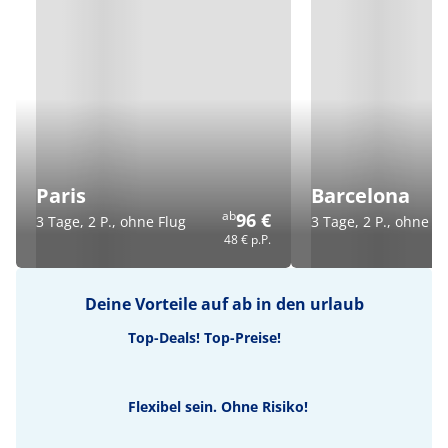
Paris
Barcelona
ab
96 €
3 Tage, 2 P., ohne Flug
3 Tage, 2 P., ohne Fl
48 €
p.P.
Deine Vorteile auf ab in den urlaub
Top-Deals! Top-Preise!
Flexibel sein. Ohne Risiko!