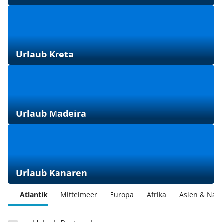
Urlaub Kreta
Urlaub Madeira
Urlaub Kanaren
Atlantik
Mittelmeer
Europa
Afrika
Asien & Nah