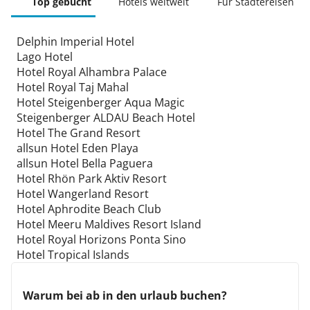
Top gebucht
Hotels weltweit
Für Städtereisen
Delphin Imperial Hotel
Lago Hotel
Hotel Royal Alhambra Palace
Hotel Royal Taj Mahal
Hotel Steigenberger Aqua Magic
Steigenberger ALDAU Beach Hotel
Hotel The Grand Resort
allsun Hotel Eden Playa
allsun Hotel Bella Paguera
Hotel Rhön Park Aktiv Resort
Hotel Wangerland Resort
Hotel Aphrodite Beach Club
Hotel Meeru Maldives Resort Island
Hotel Royal Horizons Ponta Sino
Hotel Tropical Islands
Warum bei ab in den urlaub buchen?