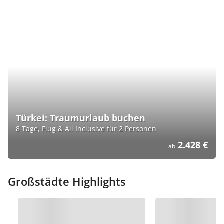
Türkei: Traumurlaub buchen
8 Tage, Flug & All Inclusive für 2 Personen
2.428 €
ab
Großstädte Highlights