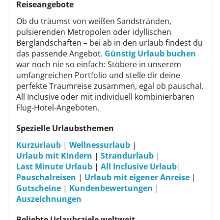
Reiseangebote
Ob du träumst von weißen Sandstränden,
pulsierenden Metropolen oder idyllischen
Berglandschaften – bei ab in den urlaub findest du
das passende Angebot.
Günstig Urlaub buchen
war noch nie so einfach: Stöbere in unserem
umfangreichen Portfolio und stelle dir deine
perfekte Traumreise zusammen, egal ob pauschal,
All Inclusive oder mit individuell kombinierbaren
Flug-Hotel-Angeboten.
Spezielle Urlaubsthemen
Kurzurlaub
|
Wellnessurlaub
|
Urlaub mit Kindern
|
Strandurlaub
|
Last Minute Urlaub
|
All Inclusive Urlaub
|
Pauschalreisen
|
Urlaub mit eigener Anreise
|
Gutscheine
|
Kundenbewertungen
|
Auszeichnungen
Beliebte Urlaubsziele weltweit