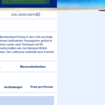
0341 65050 83970
 Bundesstaat Florida in den USA und trägt
ionen beförderten Passagieren gehört er
ahnen sowie zwei Terminals mit 99
sellschaften wie zum Beispiel British
treten. Die Lufthansa unterhält nach Franfurt
g
Besonderheiten
Preis pro Person
Verbindungen