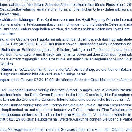
dbüro existiert auf der linken Seite der Sicherheitskontrollen für die Flugsteige 1-2
Gepäckaufbewahrung, egal welcher Form, an öffentlichen Orten - daher gibt es a
fbewahrung.
schäftseinrichtungen
: Das Konferenzzentrum des Hyatt Regency Orlando Internatio
äume, moderne Telekommunikationseinrichtungen und individuelle Sekretariatsdie
n Business Centers abgehalten werden, die sich zu beiden Seiten des Hyatt Hotel
rstrecken.
rekt an die Osthalle des Hauptterminals anbindend befindet sich das Flughafenhote
5 12 34. Fax: (407) 856 16 72). Hier finden sowohl Urlauber als auch Geschäftsreise
r Behinderte
: Behindertengerechte Toiletten, Aufzüge und Telefone unterstreichen
Auf den Parkplätzen A und B direkt am Terminal sowie auf dem Dach des Terminals
ders einfach zugänglich sind. Rollstühle, ein individueller Begleitservice und Shu
t werden.
r Kinder
: Eine Attraktion für Kinder ist der Walt Disney Shop, wo die Kleinen Beka
Flughafen Orlando hält Wickelräume für Babys bereit.
ungen
: In der Zeit von 07.30-19.00 Uhr können Sie in der Great Hall oder im Atriu
: Der Flughafen Orlando verfügt über zwei Airport Lounges. Der US Airways Preside
uptterminals - der Delta Crwon Room ist in der Halle C ansässig. Nur Passagiere
es können die Dienste wie Catering, Internet oder eine persönliche Betreuung in 
ghafen Orlando verfügt über drei Parkhäuser, die rund um die Uhr von Sicherheits
 Hauptterminal an und sind daher bequem zu Fuß zu erreichen. Eine Parkalternative
fengebäude entfernt sind und an der Cargo Road liegen. Von hier aus verkehrt in 
: (407) 825 29 80) zum Hauptterminal. Weitere Auskünfte können Sie über die Park-I
ende Mietwagenunternehmen sind mit Serviceschaltern am Flughafen Orlando vertre