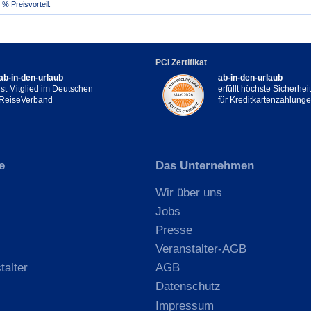
% Preisvorteil.
PCI Zertifikat
ab-in-den-urlaub
ab-in-den-urlaub
ist Mitglied im Deutschen
erfüllt höchste Sicherhe
ReiseVerband
für Kreditkartenzahlung
e
Das Unternehmen
Wir über uns
Jobs
Presse
Veranstalter-AGB
talter
AGB
Datenschutz
Impressum