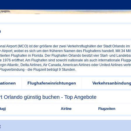
o
onal Airport (MCO) ist der größere der zwei Verkehrsflughäfen der Stadt Orlando im
irport, wobei es sich um den früheren Namen des Flughafens handelt. Mit 34 Mill
tierten Flughafen in Florida. Der Flughafen Orlando besitzt vier Start- und Landeb
 1976 eröffnet. Am Flughafen sind sowohl nationale als auch internationale Flugge
irgin Atlantic, Delta Airlines, Air Canada, American Airlines oder United Airlines ver
Flugverbindung - die Flugzeit beträgt 9 Stunden.
mationen
Flughafeneinrichtungen
Verkehrsanbindun
rt Orlando günstig buchen - Top Angebote
lug)
Airline
Flugzeiten
t