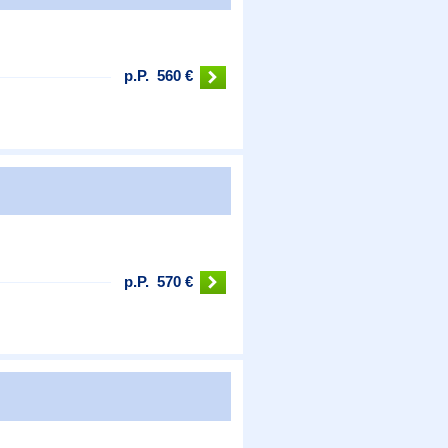
p.P.
560 €
p.P.
570 €