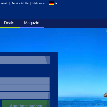
zettel
Service & Hilfe
Mein Konto
Deals
Magazin
Angebote suchen