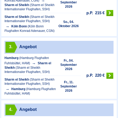
Konrad Adenauer, CGN)
September
Sharm el Sheikh
(Sharm el Sheikh
2026
Internationaler Flughafen, SSH)
p.P.
215 €
Sharm el Sheikh
(Sharm el Sheikh
Internationaler Flughafen, SSH)
So., 04.
Oktober 2026
Köln Bonn
(Köln Bonn
Flughafen Konrad Adenauer, CGN)
3.
Angebot
Hamburg
(Hamburg Flughafen
Fr., 04.
Fuhlsbüttel, HAM)
Sharm el
September
Sheikh
(Sharm el Sheikh
2026
Internationaler Flughafen, SSH)
p.P.
220 €
Sharm el Sheikh
(Sharm el Sheikh
Fr., 11.
Internationaler Flughafen, SSH)
September
Hamburg
(Hamburg Flughafen
2026
Fuhlsbüttel, HAM)
4.
Angebot