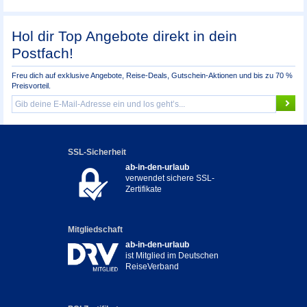
Hol dir Top Angebote direkt in dein
Postfach!
Freu dich auf exklusive Angebote, Reise-Deals, Gutschein-Aktionen und bis zu 70 %
Preisvorteil.
SSL-Sicherheit
ab-in-den-urlaub
verwendet sichere SSL-
Zertifikate
Mitgliedschaft
ab-in-den-urlaub
ist Mitglied im Deutschen
ReiseVerband