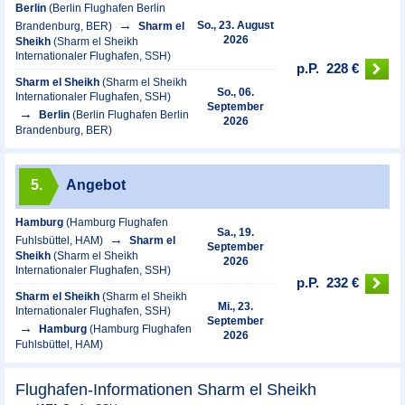
Berlin
(Berlin Flughafen Berlin
So., 23. August
Brandenburg, BER)
Sharm el
2026
Sheikh
(Sharm el Sheikh
Internationaler Flughafen, SSH)
p.P.
228 €
Sharm el Sheikh
(Sharm el Sheikh
So., 06.
Internationaler Flughafen, SSH)
September
Berlin
(Berlin Flughafen Berlin
2026
Brandenburg, BER)
5.
Angebot
Hamburg
(Hamburg Flughafen
Sa., 19.
Fuhlsbüttel, HAM)
Sharm el
September
Sheikh
(Sharm el Sheikh
2026
Internationaler Flughafen, SSH)
p.P.
232 €
Sharm el Sheikh
(Sharm el Sheikh
Mi., 23.
Internationaler Flughafen, SSH)
September
Hamburg
(Hamburg Flughafen
2026
Fuhlsbüttel, HAM)
Flughafen-Informationen Sharm el Sheikh