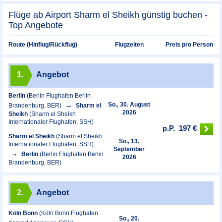
Flüge ab Airport Sharm el Sheikh günstig buchen -
Top Angebote
Preis pro Person
Route (Hinflug/Rückflug)
Flugzeiten
1.
Angebot
Berlin
(Berlin Flughafen Berlin
So., 30. August
Brandenburg, BER)
Sharm el
2026
Sheikh
(Sharm el Sheikh
Internationaler Flughafen, SSH)
p.P.
197 €
Sharm el Sheikh
(Sharm el Sheikh
So., 13.
Internationaler Flughafen, SSH)
September
Berlin
(Berlin Flughafen Berlin
2026
Brandenburg, BER)
2.
Angebot
Köln Bonn
(Köln Bonn Flughafen
So., 20.