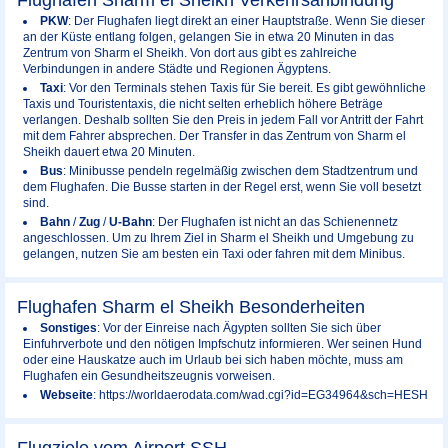
Flughafen Sharm el Sheikh Verkehrsanbindung
PKW
: Der Flughafen liegt direkt an einer Hauptstraße. Wenn Sie dieser
an der Küste entlang folgen, gelangen Sie in etwa 20 Minuten in das
Zentrum von Sharm el Sheikh. Von dort aus gibt es zahlreiche
Verbindungen in andere Städte und Regionen Ägyptens.
Taxi
: Vor den Terminals stehen Taxis für Sie bereit. Es gibt gewöhnliche
Taxis und Touristentaxis, die nicht selten erheblich höhere Beträge
verlangen. Deshalb sollten Sie den Preis in jedem Fall vor Antritt der Fahrt
mit dem Fahrer absprechen. Der Transfer in das Zentrum von Sharm el
Sheikh dauert etwa 20 Minuten.
Bus
: Minibusse pendeln regelmäßig zwischen dem Stadtzentrum und
dem Flughafen. Die Busse starten in der Regel erst, wenn Sie voll besetzt
sind.
Bahn
/
Zug
/
U-Bahn
: Der Flughafen ist nicht an das Schienennetz
angeschlossen. Um zu Ihrem Ziel in Sharm el Sheikh und Umgebung zu
gelangen, nutzen Sie am besten ein Taxi oder fahren mit dem Minibus.
Flughafen Sharm el Sheikh Besonderheiten
Sonstiges
: Vor der Einreise nach Ägypten sollten Sie sich über
Einfuhrverbote und den nötigen Impfschutz informieren. Wer seinen Hund
oder eine Hauskatze auch im Urlaub bei sich haben möchte, muss am
Flughafen ein Gesundheitszeugnis vorweisen.
Webseite
: https://worldaerodata.com/wad.cgi?id=EG34964&sch=HESH