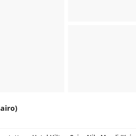
airo)