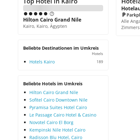
Top Hotel in
Kairo
Hotela
Hotela
Parkp
Hilton Cairo Grand Nile
Alle Ang
Kairo, Kairo, Ägypten
Zimmers
Beliebte Destinationen im Umkreis
Hotels
Hotels Kairo
189
Beliebte Hotels im Umkreis
Hilton Cairo Grand Nile
Sofitel Cairo Downtown Nile
Pyramisa Suites Hotel Cairo
Le Passage Cairo Hotel & Casino
Novotel Cairo El Borg
Kempinski Nile Hotel Cairo
Radisson Blu Hotel, Cairo