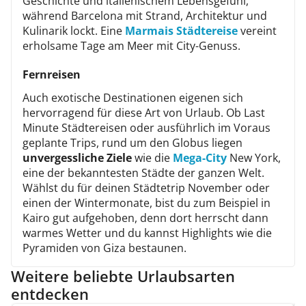
Geschichte und italienischem Lebensgefühl,
während Barcelona mit Strand, Architektur und
Kulinarik lockt. Eine
Marmais Städtereise
vereint
erholsame Tage am Meer mit City-Genuss.
Fernreisen
Auch exotische Destinationen eigenen sich
hervorragend für diese Art von Urlaub. Ob Last
Minute Städtereisen oder ausführlich im Voraus
geplante Trips, rund um den Globus liegen
unvergessliche Ziele
wie die
Mega-City
New York,
eine der bekanntesten Städte der ganzen Welt.
Wählst du für deinen Städtetrip November oder
einen der Wintermonate, bist du zum Beispiel in
Kairo gut aufgehoben, denn dort herrscht dann
warmes Wetter und du kannst Highlights wie die
Pyramiden von Giza bestaunen.
Weitere beliebte Urlaubsarten
entdecken