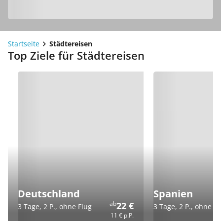
Startseite
Städtereisen
Top Ziele für Städtereisen
Deutschland
Spanien
ab
22 €
3 Tage, 2 P., ohne Flug
3 Tage, 2 P., ohne Fl
11 €
p.P.