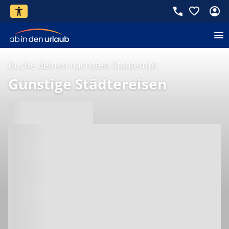
Buche deinen nächsten Städtetrip!
Günstige Städtereisen