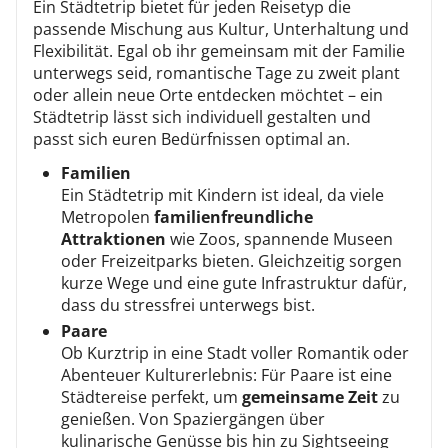
Ein Städtetrip bietet für jeden Reisetyp die
passende Mischung aus Kultur, Unterhaltung und
Flexibilität. Egal ob ihr gemeinsam mit der Familie
unterwegs seid, romantische Tage zu zweit plant
oder allein neue Orte entdecken möchtet – ein
Städtetrip lässt sich individuell gestalten und
passt sich euren Bedürfnissen optimal an.
Familien
Ein Städtetrip mit Kindern ist ideal, da viele
Metropolen
familienfreundliche
Attraktionen
wie Zoos, spannende Museen
oder Freizeitparks bieten. Gleichzeitig sorgen
kurze Wege und eine gute Infrastruktur dafür,
dass du stressfrei unterwegs bist.
Paare
Ob Kurztrip in eine Stadt voller Romantik oder
Abenteuer Kulturerlebnis: Für Paare ist eine
Städtereise perfekt, um
gemeinsame Zeit
zu
genießen. Von Spaziergängen über
kulinarische Genüsse bis hin zu Sightseeing