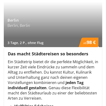
Berlin
M
Berlin, Berlin
M
98 €
3 Tage, 2 P., ohne Flug
3 
ab
)
)
Das macht Städtereisen so besonders
Ein Städtetrip bietet dir die perfekte Möglichkeit, in
kurzer Zeit viele Eindrücke zu sammeln und dem
Alltag zu entfliehen. Du kannst Kultur, Kulinarik
und Unterhaltung ganz nach deinen eigenen
Vorstellungen kombinieren und
jeden Tag
individuell gestalten
. Genau diese Flexibilität
macht den Städteurlaub zu einer der beliebtesten
Arten zu Verreisen.