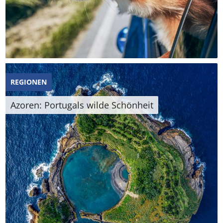
REGIONEN
Azoren: Portugals wilde Schönheit