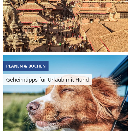
PLANEN & BUCHEN
Geheimtipps für Urlaub mit Hund