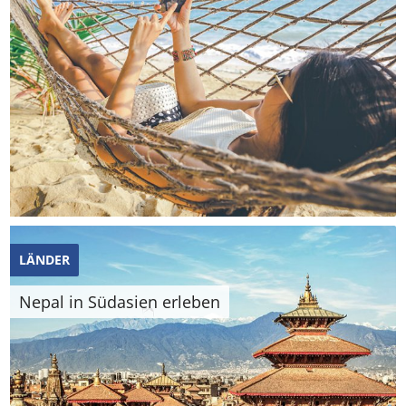
LÄNDER
Nepal in Südasien erleben