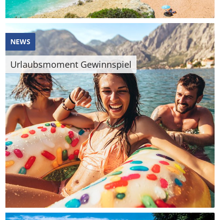
NEWS
Urlaubsmoment Gewinnspiel