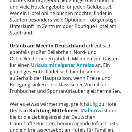
dichtes Kulturangebot, lebendige Gastronomie
und viele Hotelangebote für jeden Geldbeutel.
Wer ein Hotel online buchen möchte, findet in
Städten besonders viele Optionen – ob günstige
Unterkunft im Zentrum oder Boutique Hotel am
Stadtrand.
Urlaub am Meer in Deutschland
erfreut sich
ebenfalls großer Beliebtheit. Nord- und
Ostseeküste ziehen jährlich Millionen von Gästen
für einen
Urlaub mit eigener Anreise
an. Ein
günstiges Hotel findet sich hier besonders
außerhalb der Hauptsaison, wenn Preise und
Belegung sinken – ein klassischer Vorteil für
Frühbucher und Spontanurlauber gleichermaßen.
Wer es etwas wärmer mag, greift häufig zu Hotel
Deals
in Richtung Mittelmeer
.
Mallorca
ist und
bleibt die Lieblingsinsel der Deutschen:
traumhafte Buchten, hervorragende Infrastruktur
und ein breites Angebot an Hotels für Familien,