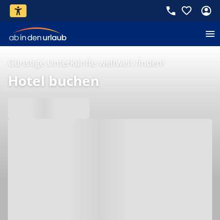
Günstige Unterkünfte weltweit finden!
Hotel buchen