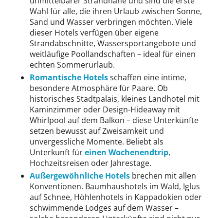
unmittelbarer Strandnähe und sind die erste
Wahl für alle, die ihren Urlaub zwischen Sonne,
Sand und Wasser verbringen möchten. Viele
dieser Hotels verfügen über eigene
Strandabschnitte, Wassersportangebote und
weitläufige Poollandschaften – ideal für einen
echten Sommerurlaub.
Romantische Hotels
schaffen eine intime,
besondere Atmosphäre für Paare. Ob
historisches Stadtpalais, kleines Landhotel mit
Kaminzimmer oder Design-Hideaway mit
Whirlpool auf dem Balkon – diese Unterkünfte
setzen bewusst auf Zweisamkeit und
unvergessliche Momente. Beliebt als
Unterkunft für
einen Wochenendtrip
,
Hochzeitsreisen oder Jahrestage.
Außergewöhnliche Hotels
brechen mit allen
Konventionen. Baumhaushotels im Wald, Iglus
auf Schnee, Höhlenhotels in Kappadokien oder
schwimmende Lodges auf dem Wasser –