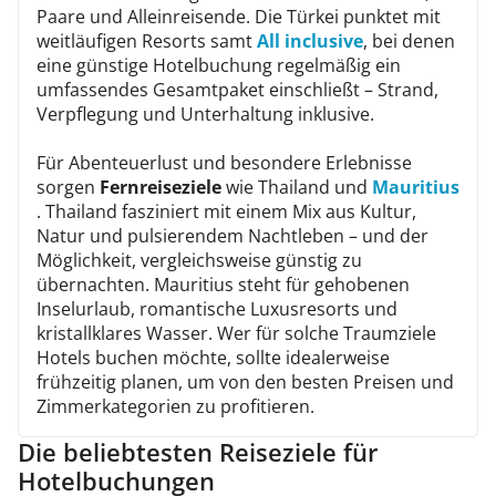
Paare und Alleinreisende. Die Türkei punktet mit
weitläufigen Resorts samt
All inclusive
, bei denen
eine günstige Hotelbuchung regelmäßig ein
umfassendes Gesamtpaket einschließt – Strand,
Verpflegung und Unterhaltung inklusive.
Für Abenteuerlust und besondere Erlebnisse
sorgen
Fernreiseziele
wie Thailand und
Mauritius
. Thailand fasziniert mit einem Mix aus Kultur,
Natur und pulsierendem Nachtleben – und der
Möglichkeit, vergleichsweise günstig zu
übernachten. Mauritius steht für gehobenen
Inselurlaub, romantische Luxusresorts und
kristallklares Wasser. Wer für solche Traumziele
Hotels buchen möchte, sollte idealerweise
frühzeitig planen, um von den besten Preisen und
Zimmerkategorien zu profitieren.
Die beliebtesten Reiseziele für
Hotelbuchungen