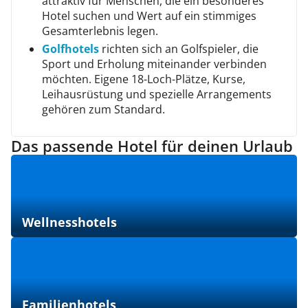
attraktiv für Menschen, die ein besonderes
Hotel suchen und Wert auf ein stimmiges
Gesamterlebnis legen.
Golfhotels
richten sich an Golfspieler, die
Sport und Erholung miteinander verbinden
möchten. Eigene 18-Loch-Plätze, Kurse,
Leihausrüstung und spezielle Arrangements
gehören zum Standard.
Das passende Hotel für deinen Urlaub
Wellnesshotels
Familienhotels