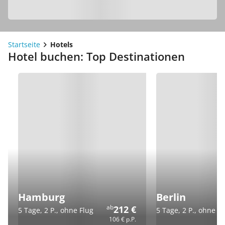
Startseite
Hotels
Hotel buchen: Top Destinationen
Hamburg
Berlin
ab
212 €
5 Tage, 2 P., ohne Flug
5 Tage, 2 P., ohne Fl
106 €
p.P.