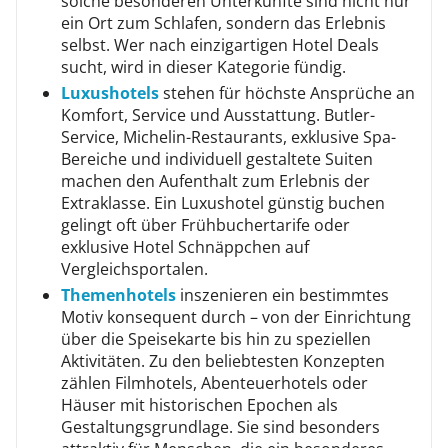
solche besonderen Unterkünfte sind nicht nur
ein Ort zum Schlafen, sondern das Erlebnis
selbst. Wer nach einzigartigen Hotel Deals
sucht, wird in dieser Kategorie fündig.
Luxushotels
stehen für höchste Ansprüche an
Komfort, Service und Ausstattung. Butler-
Service, Michelin-Restaurants, exklusive Spa-
Bereiche und individuell gestaltete Suiten
machen den Aufenthalt zum Erlebnis der
Extraklasse. Ein Luxushotel günstig buchen
gelingt oft über Frühbuchertarife oder
exklusive Hotel Schnäppchen auf
Vergleichsportalen.
Themenhotels
inszenieren ein bestimmtes
Motiv konsequent durch – von der Einrichtung
über die Speisekarte bis hin zu speziellen
Aktivitäten. Zu den beliebtesten Konzepten
zählen Filmhotels, Abenteuerhotels oder
Häuser mit historischen Epochen als
Gestaltungsgrundlage. Sie sind besonders