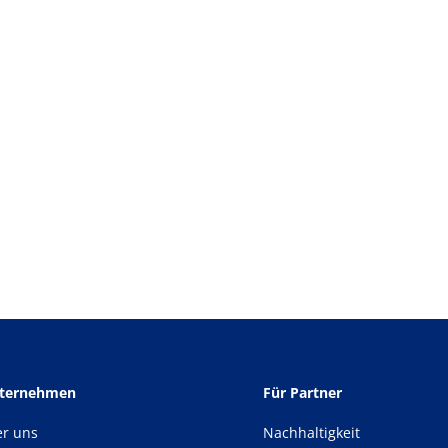
nternehmen
Für Partner
er uns
Nachhaltigkeit