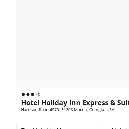
Hotel Holiday Inn Express & S
Harrison Road 4970, 31206 Macon, Georgia, USA