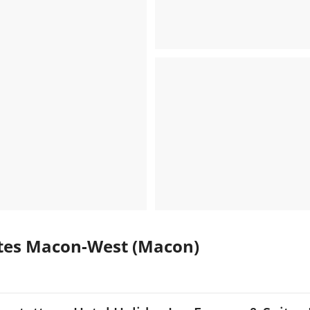
uites Macon-West (Macon)