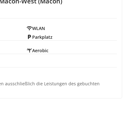
s Macon-West (Macon)
WLAN
Parkplatz
Aerobic
ten ausschließlich die Leistungen des gebuchten