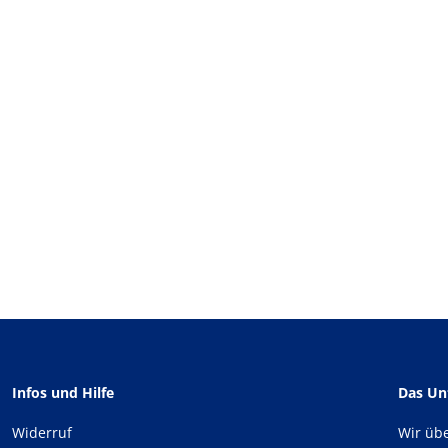
Infos und Hilfe
Das U
Widerruf
Wir üb