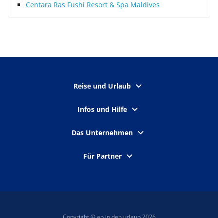
Centara Ras Fushi Resort & Spa Maldives
Reise und Urlaub
Infos und Hilfe
Das Unternehmen
Für Partner
Copyright © ab in den urlaub 2026