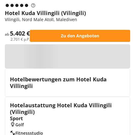
Hotel Kuda Villingili (Vilingili)
Vilingili, Nord Male Atoll, Malediven
5.402 €
ab
Zu den Angeboten
2.701 € p.P.
Zur Karte
Hotelbewertungen zum Hotel Kuda
Villingili
Hotelaustattung Hotel Kuda Villingili
(Vilingili)
Sport
Golf
Fitnessstudio