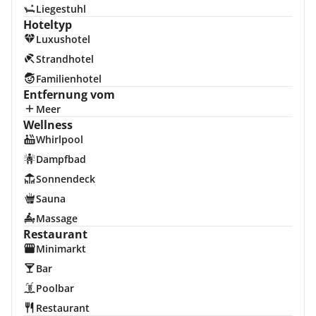
Liegestuhl
Hoteltyp
Luxushotel
Strandhotel
Familienhotel
Entfernung vom
Meer
Wellness
Whirlpool
Dampfbad
Sonnendeck
Sauna
Massage
Restaurant
Minimarkt
Bar
Poolbar
Restaurant