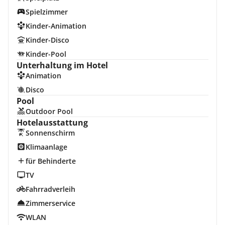
Spielzimmer
Kinder-Animation
Kinder-Disco
Kinder-Pool
Unterhaltung im Hotel
Animation
Disco
Pool
Outdoor Pool
Hotelausstattung
Sonnenschirm
Klimaanlage
für Behinderte
TV
Fahrradverleih
Zimmerservice
WLAN