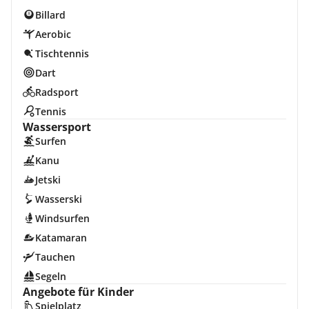
Billard
Aerobic
Tischtennis
Dart
Radsport
Tennis
Wassersport
Surfen
Kanu
Jetski
Wasserski
Windsurfen
Katamaran
Tauchen
Segeln
Angebote für Kinder
Spielplatz