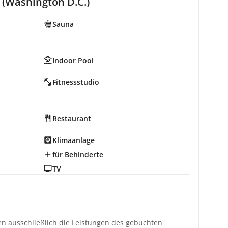
(Washington D.C.)
Sauna
Indoor Pool
Fitnessstudio
Restaurant
Klimaanlage
für Behinderte
TV
ten ausschließlich die Leistungen des gebuchten