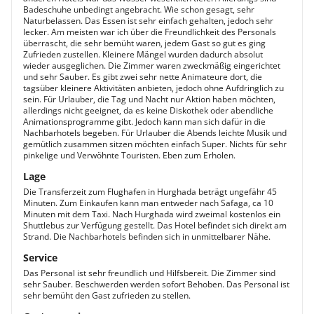
Badeschuhe unbedingt angebracht. Wie schon gesagt, sehr
Naturbelassen. Das Essen ist sehr einfach gehalten, jedoch sehr
lecker. Am meisten war ich über die Freundlichkeit des Personals
überrascht, die sehr bemüht waren, jedem Gast so gut es ging
Zufrieden zustellen. Kleinere Mängel wurden dadurch absolut
wieder ausgeglichen. Die Zimmer waren zweckmäßig eingerichtet
und sehr Sauber. Es gibt zwei sehr nette Animateure dort, die
tagsüber kleinere Aktivitäten anbieten, jedoch ohne Aufdringlich zu
sein. Für Urlauber, die Tag und Nacht nur Aktion haben möchten,
allerdings nicht geeignet, da es keine Diskothek oder abendliche
Animationsprogramme gibt. Jedoch kann man sich dafür in die
Nachbarhotels begeben. Für Urlauber die Abends leichte Musik und
gemütlich zusammen sitzen möchten einfach Super. Nichts für sehr
pinkelige und Verwöhnte Touristen. Eben zum Erholen.
Lage
Die Transferzeit zum Flughafen in Hurghada beträgt ungefähr 45
Minuten. Zum Einkaufen kann man entweder nach Safaga, ca 10
Minuten mit dem Taxi. Nach Hurghada wird zweimal kostenlos ein
Shuttlebus zur Verfügung gestellt. Das Hotel befindet sich direkt am
Strand. Die Nachbarhotels befinden sich in unmittelbarer Nähe.
Service
Das Personal ist sehr freundlich und Hilfsbereit. Die Zimmer sind
sehr Sauber. Beschwerden werden sofort Behoben. Das Personal ist
sehr bemüht den Gast zufrieden zu stellen.