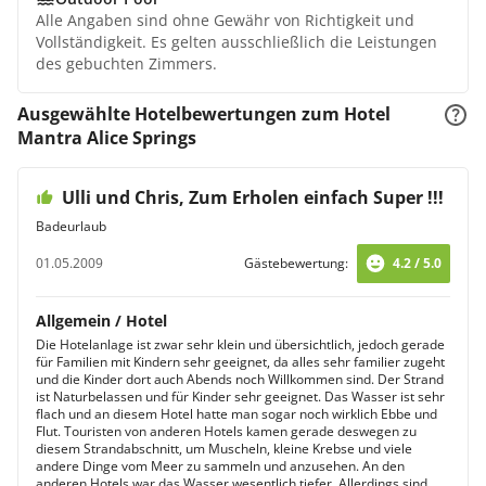
Alle Angaben sind ohne Gewähr von Richtigkeit und
Vollständigkeit. Es gelten ausschließlich die Leistungen
des gebuchten Zimmers.
Ausgewählte Hotelbewertungen zum Hotel
Mantra Alice Springs
Ulli und Chris, Zum Erholen einfach Super !!!
Badeurlaub
01.05.2009
Gästebewertung:
4.2 / 5.0
Allgemein / Hotel
Die Hotelanlage ist zwar sehr klein und übersichtlich, jedoch gerade
für Familien mit Kindern sehr geeignet, da alles sehr familier zugeht
und die Kinder dort auch Abends noch Willkommen sind. Der Strand
ist Naturbelassen und für Kinder sehr geeignet. Das Wasser ist sehr
flach und an diesem Hotel hatte man sogar noch wirklich Ebbe und
Flut. Touristen von anderen Hotels kamen gerade deswegen zu
diesem Strandabschnitt, um Muscheln, kleine Krebse und viele
andere Dinge vom Meer zu sammeln und anzusehen. An den
anderen Hotels war das Wasser wesentlich tiefer. Allerdings sind