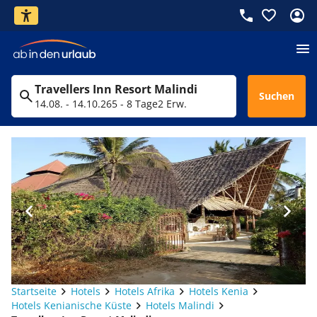
Travellers Inn Resort Malindi
Suchen
14.08. - 14.10.26
5 - 8 Tage
2 Erw.
Startseite
Hotels
Hotels Afrika
Hotels Kenia
Hotels Kenianische Küste
Hotels Malindi