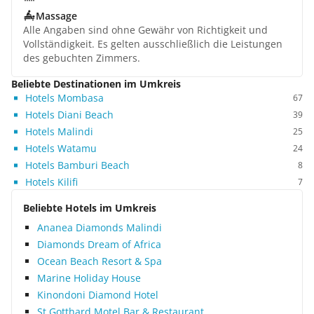
Massage
Alle Angaben sind ohne Gewähr von Richtigkeit und
Vollständigkeit. Es gelten ausschließlich die Leistungen
des gebuchten Zimmers.
Beliebte Destinationen im Umkreis
Hotels Mombasa
67
Hotels Diani Beach
39
Hotels Malindi
25
Hotels Watamu
24
Hotels Bamburi Beach
8
Hotels Kilifi
7
Beliebte Hotels im Umkreis
Ananea Diamonds Malindi
Diamonds Dream of Africa
Ocean Beach Resort & Spa
Marine Holiday House
Kinondoni Diamond Hotel
St Gotthard Motel Bar & Restaurant