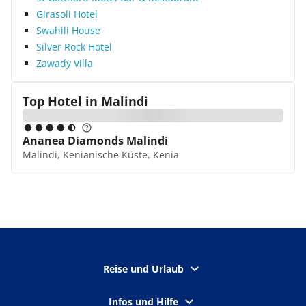
Girasoli Hotel
Swahili House
Silver Rock Hotel
Zawady Villa
Top Hotel in
Malindi
Ananea Diamonds Malindi
Malindi, Kenianische Küste, Kenia
Reise und Urlaub
Infos und Hilfe