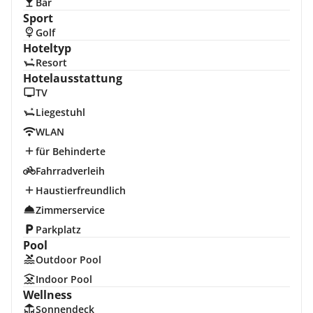
Bar
Sport
Golf
Hoteltyp
Resort
Hotelausstattung
TV
Liegestuhl
WLAN
für Behinderte
Fahrradverleih
Haustierfreundlich
Zimmerservice
Parkplatz
Pool
Outdoor Pool
Indoor Pool
Wellness
Sonnendeck