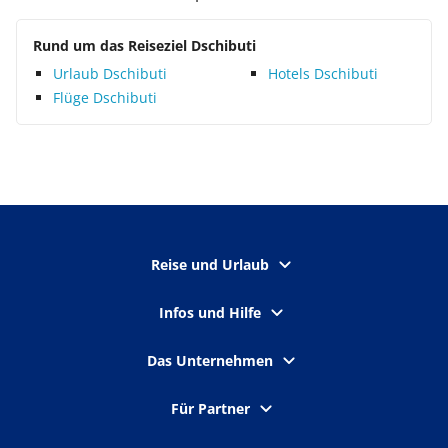
Rund um das Reiseziel Dschibuti
Urlaub Dschibuti
Hotels Dschibuti
Flüge Dschibuti
Reise und Urlaub
Infos und Hilfe
Das Unternehmen
Für Partner