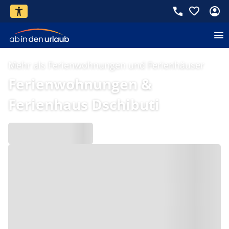
Mehr als Ferienwohnungen und Ferienhäuser
Ferienwohnungen &
Ferienhaus Dschibuti