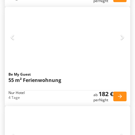
perNight
Be My Guest
55 m² Ferienwohnung
182 €
Nur Hotel
ab
4 Tage
perNight