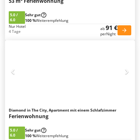
53 m² Ferienwohnung
5.0
/
Sehr gut
6.0
100 %
Weiterempfehlung
91 €
Nur Hotel
ab
4 Tage
perNight
Diamond in The City, Apartment mit einem Schlafzimmer
Ferienwohnung
5.0
/
Sehr gut
6.0
100 %
Weiterempfehlung