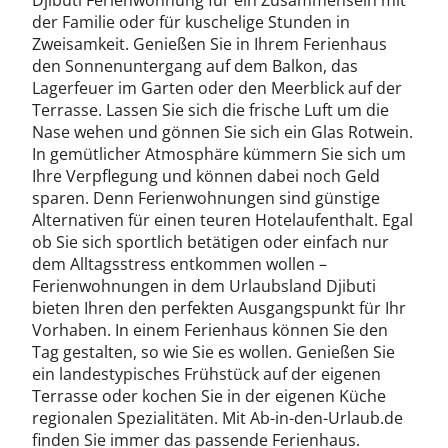
Djibuti Ferienwohnung für ein Zusammensein mit
der Familie oder für kuschelige Stunden in
Zweisamkeit. Genießen Sie in Ihrem Ferienhaus
den Sonnenuntergang auf dem Balkon, das
Lagerfeuer im Garten oder den Meerblick auf der
Terrasse. Lassen Sie sich die frische Luft um die
Nase wehen und gönnen Sie sich ein Glas Rotwein.
In gemütlicher Atmosphäre kümmern Sie sich um
Ihre Verpflegung und können dabei noch Geld
sparen. Denn Ferienwohnungen sind günstige
Alternativen für einen teuren Hotelaufenthalt. Egal
ob Sie sich sportlich betätigen oder einfach nur
dem Alltagsstress entkommen wollen –
Ferienwohnungen in dem Urlaubsland Djibuti
bieten Ihren den perfekten Ausgangspunkt für Ihr
Vorhaben. In einem Ferienhaus können Sie den
Tag gestalten, so wie Sie es wollen. Genießen Sie
ein landestypisches Frühstück auf der eigenen
Terrasse oder kochen Sie in der eigenen Küche
regionalen Spezialitäten. Mit Ab-in-den-Urlaub.de
finden Sie immer das passende Ferienhaus.