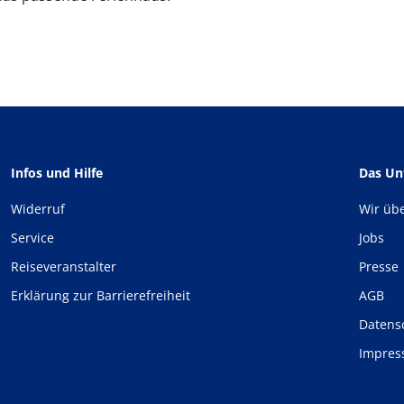
Infos und Hilfe
Das U
Widerruf
Wir üb
Service
Jobs
Reiseveranstalter
Presse
Erklärung zur Barrierefreiheit
AGB
Datens
Impre