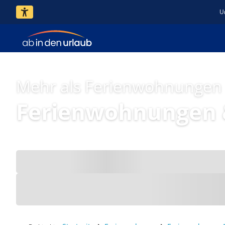
U
Mehr als Ferienwohnungen
Ferienwohnungen &