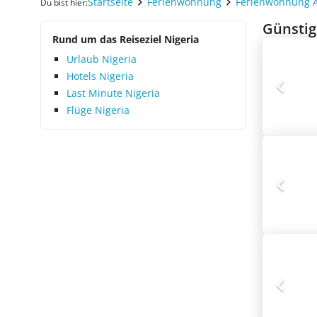
Startseite
Ferienwohnung
Ferienwohnung A
Du bist hier:
Günstig
Rund um das Reiseziel Nigeria
Urlaub Nigeria
Hotels Nigeria
Last Minute Nigeria
Flüge Nigeria