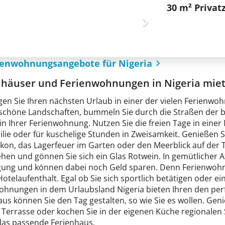
30 m² Priva
rienwohnungsangebote für Nigeria
nhäuser und Ferienwohnungen in Nigeria mie
gen Sie Ihren nächsten Urlaub in einer der vielen Ferienwo
chöne Landschaften, bummeln Sie durch die Straßen der b
in Ihrer Ferienwohnung. Nutzen Sie die freien Tage in eine
ilie oder für kuschelige Stunden in Zweisamkeit. Genießen
on, das Lagerfeuer im Garten oder den Meerblick auf der Ter
hen und gönnen Sie sich ein Glas Rotwein. In gemütlicher
gung und können dabei noch Geld sparen. Denn Ferienwohnu
otelaufenthalt. Egal ob Sie sich sportlich betätigen oder 
ohnungen in dem Urlaubsland Nigeria bieten Ihren den per
us können Sie den Tag gestalten, so wie Sie es wollen. Gen
Terrasse oder kochen Sie in der eigenen Küche regionalen S
as passende Ferienhaus.