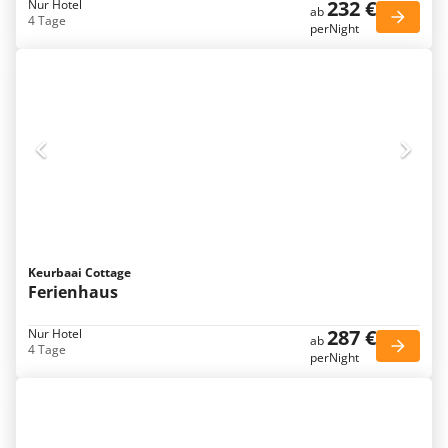
232 €
Nur Hotel
ab
4 Tage
perNight
Keurbaai Cottage
Ferienhaus
287 €
Nur Hotel
ab
4 Tage
perNight