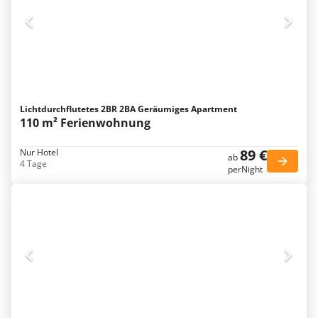
Lichtdurchflutetes 2BR 2BA Geräumiges Apartment
110 m² Ferienwohnung
89 €
Nur Hotel
ab
4 Tage
perNight