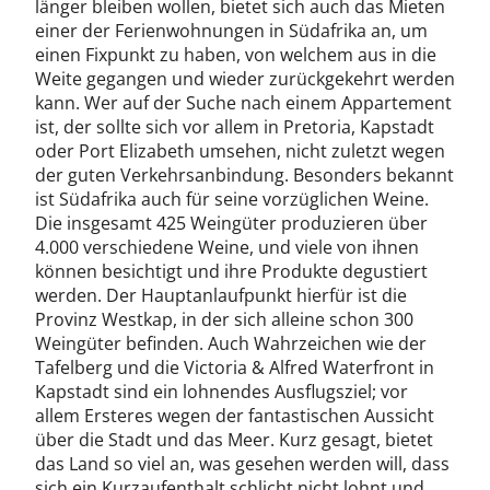
länger bleiben wollen, bietet sich auch das Mieten
einer der Ferienwohnungen in Südafrika an, um
einen Fixpunkt zu haben, von welchem aus in die
Weite gegangen und wieder zurückgekehrt werden
kann. Wer auf der Suche nach einem Appartement
ist, der sollte sich vor allem in Pretoria, Kapstadt
oder Port Elizabeth umsehen, nicht zuletzt wegen
der guten Verkehrsanbindung. Besonders bekannt
ist Südafrika auch für seine vorzüglichen Weine.
Die insgesamt 425 Weingüter produzieren über
4.000 verschiedene Weine, und viele von ihnen
können besichtigt und ihre Produkte degustiert
werden. Der Hauptanlaufpunkt hierfür ist die
Provinz Westkap, in der sich alleine schon 300
Weingüter befinden. Auch Wahrzeichen wie der
Tafelberg und die Victoria & Alfred Waterfront in
Kapstadt sind ein lohnendes Ausflugsziel; vor
allem Ersteres wegen der fantastischen Aussicht
über die Stadt und das Meer. Kurz gesagt, bietet
das Land so viel an, was gesehen werden will, dass
sich ein Kurzaufenthalt schlicht nicht lohnt und