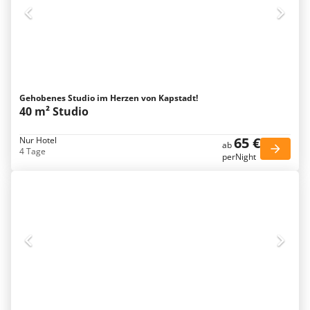
Gehobenes Studio im Herzen von Kapstadt!
40 m² Studio
65 €
Nur Hotel
ab
4 Tage
perNight