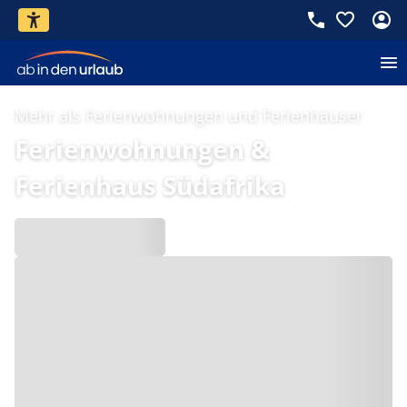
Mehr als Ferienwohnungen und Ferienhäuser
Ferienwohnungen &
Ferienhaus Südafrika