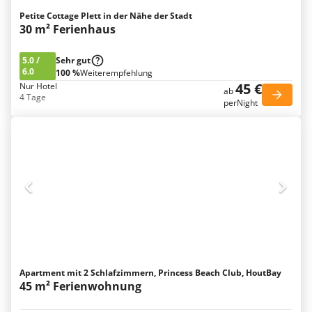
Petite Cottage Plett in der Nähe der Stadt
30 m² Ferienhaus
5.0
/
Sehr gut
6.0
100 %
Weiterempfehlung
45 €
Nur Hotel
ab
4 Tage
perNight
Apartment mit 2 Schlafzimmern, Princess Beach Club, HoutBay
45 m² Ferienwohnung