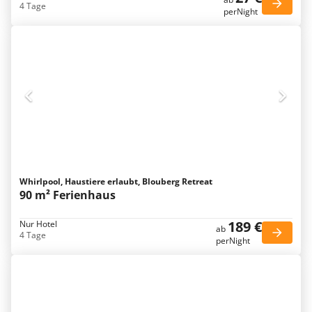
4 Tage
perNight
Whirlpool, Haustiere erlaubt, Blouberg Retreat
90 m² Ferienhaus
189 €
Nur Hotel
ab
4 Tage
perNight