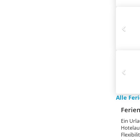
Alle Fe
Ferie
Ein Url
Hotelau
Flexibil