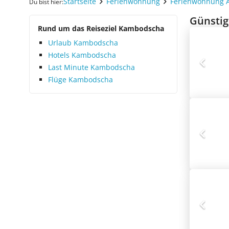
Startseite
Ferienwohnung
Ferienwohnung 
Du bist hier:
Günstig
Rund um das Reiseziel Kambodscha
Urlaub Kambodscha
Hotels Kambodscha
Last Minute Kambodscha
Flüge Kambodscha