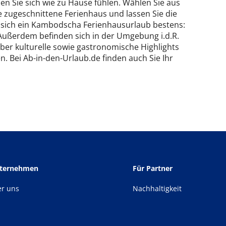
n Sie sich wie zu Hause fühlen. Wählen Sie aus
e zugeschnittene Ferienhaus und lassen Sie die
t sich ein Kambodscha Ferienhausurlaub bestens:
 Außerdem befinden sich in der Umgebung i.d.R.
ber kulturelle sowie gastronomische Highlights
n. Bei Ab-in-den-Urlaub.de finden auch Sie Ihr
nternehmen
Für Partner
er uns
Nachhaltigkeit