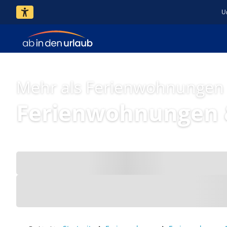
U
Mehr als Ferienwohnungen
Ferienwohnungen 