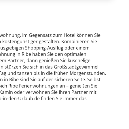
rienwohnung. Im Gegensatz zum Hotel können Sie
em kostengünstiger gestalten. Kombinieren Sie
ausgiebigen Shopping-Ausflug oder einem
ohnung in Ribe haben Sie den optimalen
em Partner, dann genießen Sie kuschelige
nn stürzen Sie sich in das Großstadtgewimmel.
Tag und tanzen bis in die frühen Morgenstunden.
 in Ribe sind Sie auf der sicheren Seite. Selbst
sich Ribe Ferienwohnungen an – genießen Sie
Kamin oder verwöhnen Sie Ihren Partner mit
b-in-den-Urlaub.de finden Sie immer das