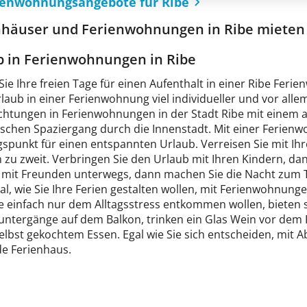
rienwohnungsangebote für Ribe
nhäuser und Ferienwohnungen in Ribe mieten
b in Ferienwohnungen in Ribe
Sie Ihre freien Tage für einen Aufenthalt in einer Ribe Fe
laub in einer Ferienwohnung viel individueller und vor all
htungen in Ferienwohnungen in der Stadt Ribe mit einem 
schen Spaziergang durch die Innenstadt. Mit einer Ferienw
spunkt für einen entspannten Urlaub. Verreisen Sie mit Ihr
 zu zweit. Verbringen Sie den Urlaub mit Ihren Kindern, da
e mit Freunden unterwegs, dann machen Sie die Nacht zum 
l, wie Sie Ihre Ferien gestalten wollen, mit Ferienwohnungen
e einfach nur dem Alltagsstress entkommen wollen, bieten 
ntergänge auf dem Balkon, trinken ein Glas Wein vor dem 
elbst gekochtem Essen. Egal wie Sie sich entscheiden, mit A
e Ferienhaus.