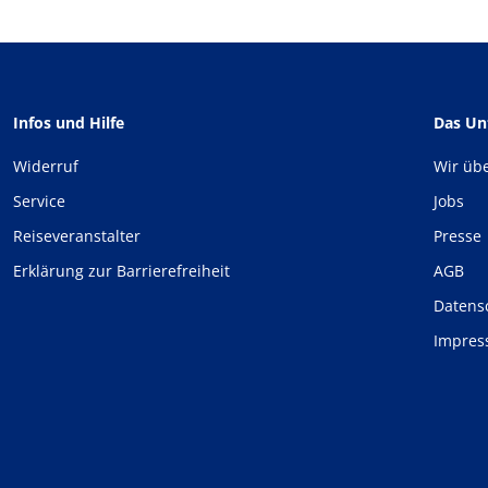
Infos und Hilfe
Das U
Widerruf
Wir üb
Service
Jobs
Reiseveranstalter
Presse
Erklärung zur Barrierefreiheit
AGB
Datens
Impre