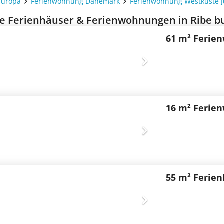
Europa
Ferienwohnung Dänemark
Ferienwohnung Westküste J
e Ferienhäuser & Ferienwohnungen in Ribe bu
61 m² Ferie
16 m² Ferie
55 m² Ferie