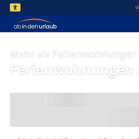
U
Mehr als Ferienwohnungen
Ferienwohnungen &