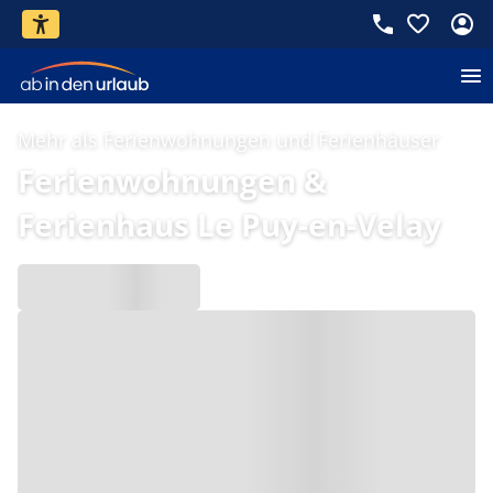
Mehr als Ferienwohnungen und Ferienhäuser
Ferienwohnungen &
Ferienhaus Le Puy-en-Velay