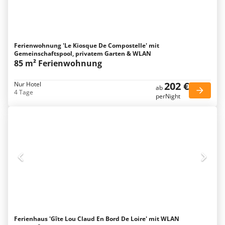
Ferienwohnung 'Le Kiosque De Compostelle' mit
Gemeinschaftspool, privatem Garten & WLAN
85 m² Ferienwohnung
202 €
Nur Hotel
ab
4 Tage
perNight
Ferienhaus 'Gîte Lou Claud En Bord De Loire' mit WLAN