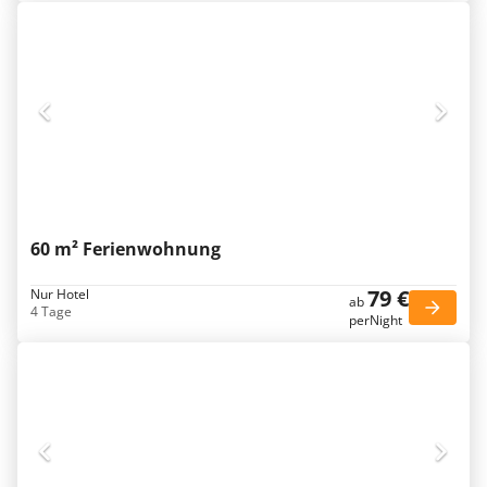
60 m² Ferienwohnung
79 €
Nur Hotel
ab
4 Tage
perNight