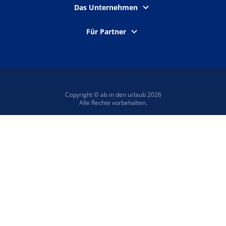
Das Unternehmen
Für Partner
Copyright © ab in den urlaub 2026
Alle Rechte vorbehalten.