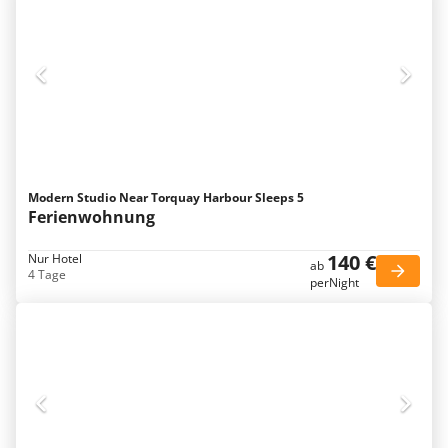
Modern Studio Near Torquay Harbour Sleeps 5
Ferienwohnung
140 €
Nur Hotel
ab
4 Tage
perNight