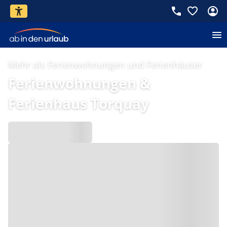
Mehr als Ferienwohnungen und Ferienhäuser
Ferienwohnungen &
Ferienhaus Torquay