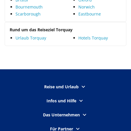
Bournemouth
Norwich
Scarborough
Eastbourne
Rund um das Reiseziel Torquay
Urlaub Torquay
Hotels Torquay
Reise und Urlaub
Infos und Hilfe
Das Unternehmen
Für Partner