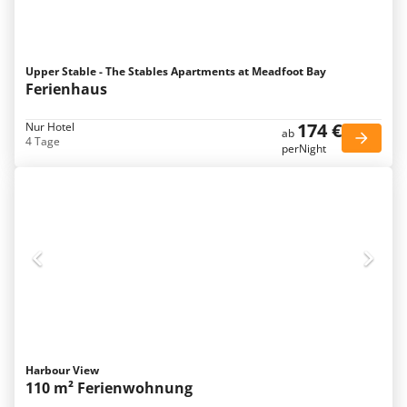
Upper Stable - The Stables Apartments at Meadfoot Bay
Ferienhaus
174 €
Nur Hotel
ab
4 Tage
perNight
Harbour View
110 m² Ferienwohnung