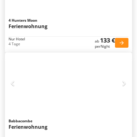
4 Hunters Moon
Ferienwohnung
133 €
Nur Hotel
ab
4 Tage
perNight
Babbacombe
Ferienwohnung