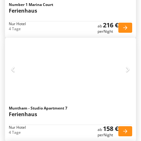
Number 1 Marina Court
Ferienhaus
216 €
Nur Hotel
ab
4 Tage
perNight
Muntham - Studio Apartment 7
Ferienhaus
158 €
Nur Hotel
ab
4 Tage
perNight