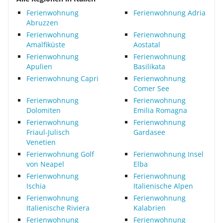
Ferienwohnung
Ferienwohnung Adria
Abruzzen
Ferienwohnung
Ferienwohnung
Amalfiküste
Aostatal
Ferienwohnung
Ferienwohnung
Apulien
Basilikata
Ferienwohnung Capri
Ferienwohnung
Comer See
Ferienwohnung
Ferienwohnung
Dolomiten
Emilia Romagna
Ferienwohnung
Ferienwohnung
Friaul-Julisch
Gardasee
Venetien
Ferienwohnung Golf
Ferienwohnung Insel
von Neapel
Elba
Ferienwohnung
Ferienwohnung
Ischia
Italienische Alpen
Ferienwohnung
Ferienwohnung
Italienische Riviera
Kalabrien
Ferienwohnung
Ferienwohnung