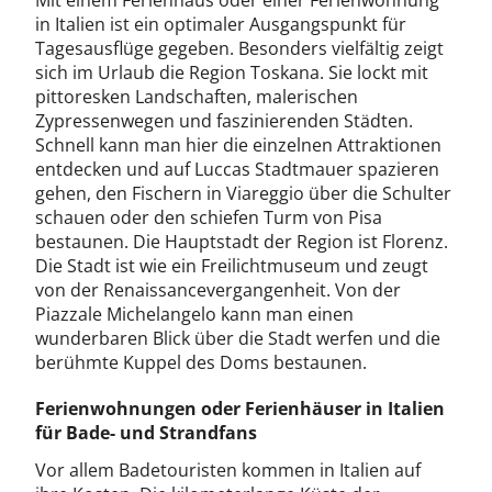
Mit einem Ferienhaus oder einer Ferienwohnung
in Italien ist ein optimaler Ausgangspunkt für
Tagesausflüge gegeben. Besonders vielfältig zeigt
sich im Urlaub die Region Toskana. Sie lockt mit
pittoresken Landschaften, malerischen
Zypressenwegen und faszinierenden Städten.
Schnell kann man hier die einzelnen Attraktionen
entdecken und auf Luccas Stadtmauer spazieren
gehen, den Fischern in Viareggio über die Schulter
schauen oder den schiefen Turm von Pisa
bestaunen. Die Hauptstadt der Region ist Florenz.
Die Stadt ist wie ein Freilichtmuseum und zeugt
von der Renaissancevergangenheit. Von der
Piazzale Michelangelo kann man einen
wunderbaren Blick über die Stadt werfen und die
berühmte Kuppel des Doms bestaunen.
Ferienwohnungen oder Ferienhäuser in Italien
für Bade- und Strandfans
Vor allem Badetouristen kommen in Italien auf