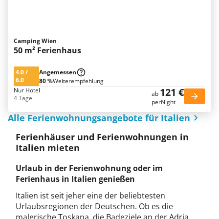
Camping Wien
50 m² Ferienhaus
4.0
/
Angemessen
6.0
80 %
Weiterempfehlung
121 €
Nur Hotel
ab
4 Tage
perNight
Alle Ferienwohnungsangebote für Italien
Ferienhäuser und Ferienwohnungen in
Italien mieten
Urlaub in der Ferienwohnung oder im
Ferienhaus in Italien genießen
Italien ist seit jeher eine der beliebtesten
Urlaubsregionen der Deutschen. Ob es die
malerische Toskana, die Badeziele an der Adria