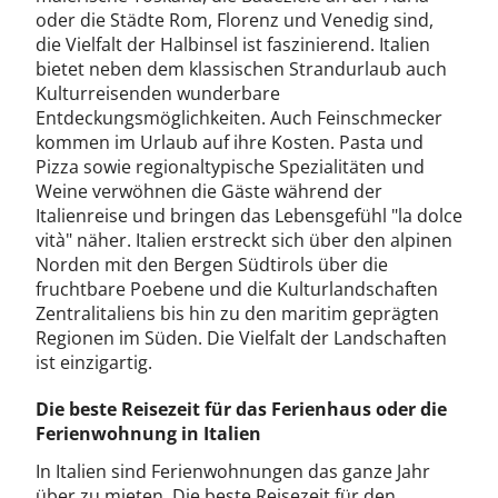
oder die Städte Rom, Florenz und Venedig sind,
die Vielfalt der Halbinsel ist faszinierend. Italien
bietet neben dem klassischen Strandurlaub auch
Kulturreisenden wunderbare
Entdeckungsmöglichkeiten. Auch Feinschmecker
kommen im Urlaub auf ihre Kosten. Pasta und
Pizza sowie regionaltypische Spezialitäten und
Weine verwöhnen die Gäste während der
Italienreise und bringen das Lebensgefühl "la dolce
vità" näher. Italien erstreckt sich über den alpinen
Norden mit den Bergen Südtirols über die
fruchtbare Poebene und die Kulturlandschaften
Zentralitaliens bis hin zu den maritim geprägten
Regionen im Süden. Die Vielfalt der Landschaften
ist einzigartig.
Die beste Reisezeit für das Ferienhaus oder die
Ferienwohnung in Italien
In Italien sind Ferienwohnungen das ganze Jahr
über zu mieten. Die beste Reisezeit für den