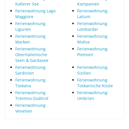
Kalterer See
Kampanien
Ferienwohnung Lago
Ferienwohnung
Maggiore
Latium
Ferienwohnung
Ferienwohnung
Ligurien
Lombardei
Ferienwohnung
Ferienwohnung
Marken
Molise
Ferienwohnung
Ferienwohnung
Oberitalienische
Piemont
Seen & Gardasee
Ferienwohnung
Ferienwohnung
Sardinien
Sizilien
Ferienwohnung
Ferienwohnung
Toskana
Toskanische Küste
Ferienwohnung
Ferienwohnung
Trentino-Südtirol
Umbrien
Ferienwohnung
Venetien