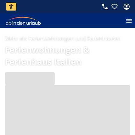
Mehr als Ferienwohnungen und Ferienhäuser
Ferienwohnungen &
Ferienhaus Italien