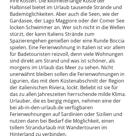
ihre Kosten. Die kilometerlange Küste der
Halbinsel bietet im Urlaub tausende Strände und
Bademöglichkeiten. Aber auch die Seen, wie der
Gardasee, der Lago Maggiore oder der Comer See
locken Schwimmer an. Wer sich nicht in die Wellen
stürzt, der kann Italiens Strände zum
Spazierengehen genießen oder eine Runde Boccia
spielen. Eine Ferienwohnung in Italien ist vor allem
für Badetouristen reizvoll, denn viele Wohnungen
sind direkt am Strand und was ist schöner, als
morgens im Urlaub das Meer zu sehen. Nicht
unerwähnt bleiben sollen die Ferienwohnungen in
Ligurien, das mit dem Küstenabschnitt der Region
der italienischen Riviera, lockt. Beliebt ist sie für
das zu allen Jahreszeiten herrschende milde Klima.
Urlauber, die es bergig mögen, nehmen eine der
bei ab-in-den-urlaub.de verfügbaren
Ferienwohnungen auf Sardinien oder Sizilien und
nutzen dann bei Bedarf die Möglichkeit, einen
tollem Strandurlaub mit Wandertouren im
Hinterland zu verbinden.