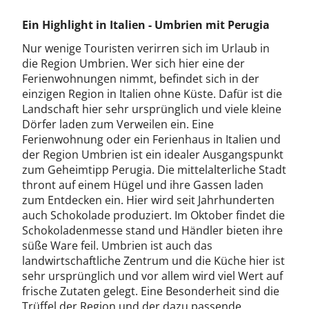
Ein Highlight in Italien - Umbrien mit Perugia
Nur wenige Touristen verirren sich im Urlaub in
die Region Umbrien. Wer sich hier eine der
Ferienwohnungen nimmt, befindet sich in der
einzigen Region in Italien ohne Küste. Dafür ist die
Landschaft hier sehr ursprünglich und viele kleine
Dörfer laden zum Verweilen ein. Eine
Ferienwohnung oder ein Ferienhaus in Italien und
der Region Umbrien ist ein idealer Ausgangspunkt
zum Geheimtipp Perugia. Die mittelalterliche Stadt
thront auf einem Hügel und ihre Gassen laden
zum Entdecken ein. Hier wird seit Jahrhunderten
auch Schokolade produziert. Im Oktober findet die
Schokoladenmesse stand und Händler bieten ihre
süße Ware feil. Umbrien ist auch das
landwirtschaftliche Zentrum und die Küche hier ist
sehr ursprünglich und vor allem wird viel Wert auf
frische Zutaten gelegt. Eine Besonderheit sind die
Trüffel der Region und der dazu passende